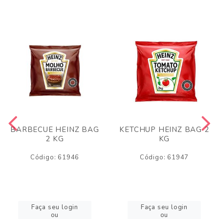
BARBECUE HEINZ BAG
KETCHUP HEINZ BAG 2
2 KG
KG
Código: 61946
Código: 61947
Faça seu login
Faça seu login
ou
ou