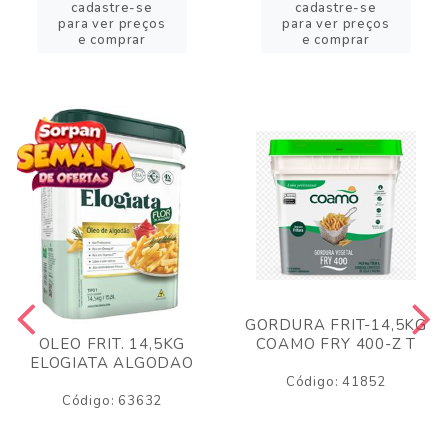
cadastre-se
cadastre-se
para ver preços
para ver preços
e comprar
e comprar
GORDURA FRIT-14,5KG
COAMO FRY 400-Z T
OLEO FRIT. 14,5KG
ELOGIATA ALGODAO
Código: 41852
Código: 63632