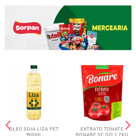
OLEO SOJA LIZA PET
EXTRATO TOMATE
900ML
BONARE SC GD 1,7KG