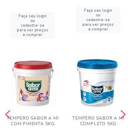
Faça seu login
ou
Faça seu login
cadastre-se
ou
para ver preços
cadastre-se
e comprar
para ver preços
e comprar
TEMPERO SABOR A MI
TEMPERO SABOR A MI
COM PIMENTA 5KG
COMPLETO 5KG