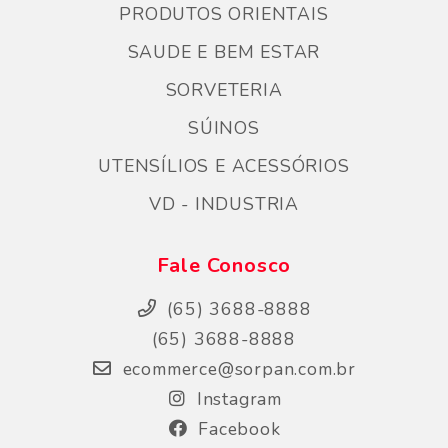
PRODUTOS ORIENTAIS
SAUDE E BEM ESTAR
SORVETERIA
SÚINOS
UTENSÍLIOS E ACESSÓRIOS
VD - INDUSTRIA
Fale Conosco
(65) 3688-8888
(65) 3688-8888
ecommerce@sorpan.com.br
Instagram
Facebook