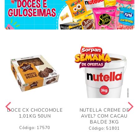
DOCE CX CHOCOMOLE
NUTELLA CREME DE
1,01KG 50UN
AVEL? COM CACAU
BALDE 3KG
Código: 17570
Código: 51801