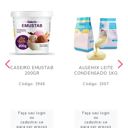
CASEIRO EMUSTAB
ALGEMIX LEITE
200GR
CONDENSADO 1KG
Código: 1946
Código: 1007
Faça seu login
Faça seu login
ou
ou
cadastre-se
cadastre-se
para ver preços
para ver preços