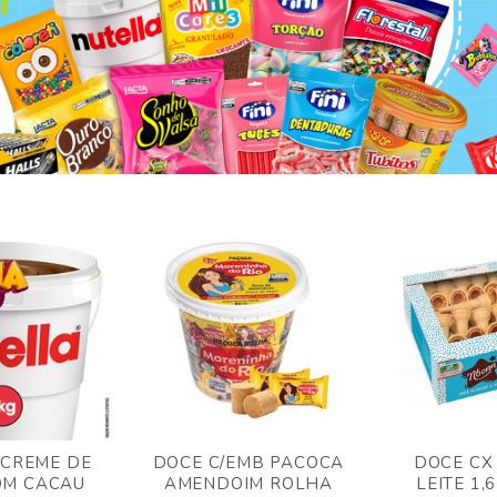
 CREME DE
DOCE C/EMB PACOCA
DOCE CX
OM CACAU
AMENDOIM ROLHA
LEITE 1,