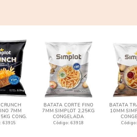
 CRUNCH
BATATA CORTE FINO
BATATA TR
FINO 7MM
7MM SIMPLOT 2,25KG
10MM SIMP
,5KG CONG.
CONGELADA
CONG
: 63915
Código: 63918
Código