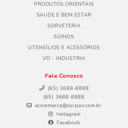
PRODUTOS ORIENTAIS
SAUDE E BEM ESTAR
SORVETERIA
SÚINOS
UTENSÍLIOS E ACESSÓRIOS
VD - INDUSTRIA
Fale Conosco
(65) 3688-8888
(65) 3688-8888
ecommerce@sorpan.com.br
Instagram
Facebook