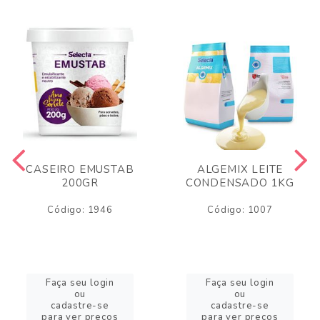
CASEIRO EMUSTAB
ALGEMIX LEITE
200GR
CONDENSADO 1KG
Código: 1946
Código: 1007
Faça seu login
Faça seu login
ou
ou
cadastre-se
cadastre-se
para ver preços
para ver preços