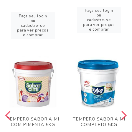
Faça seu login
ou
Faça seu login
cadastre-se
ou
para ver preços
cadastre-se
e comprar
para ver preços
e comprar
TEMPERO SABOR A MI
TEMPERO SABOR A MI
COM PIMENTA 5KG
COMPLETO 5KG