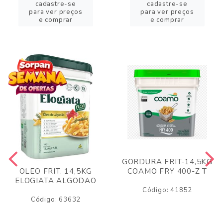
cadastre-se
cadastre-se
para ver preços
para ver preços
e comprar
e comprar
GORDURA FRIT-14,5KG
COAMO FRY 400-Z T
OLEO FRIT. 14,5KG
ELOGIATA ALGODAO
Código: 41852
Código: 63632