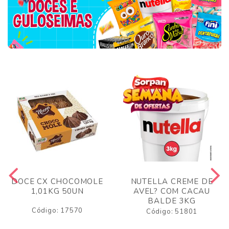
DOCE CX CHOCOMOLE
NUTELLA CREME DE
1,01KG 50UN
AVEL? COM CACAU
BALDE 3KG
Código: 17570
Código: 51801