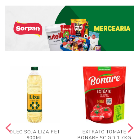
OLEO SOJA LIZA PET
EXTRATO TOMATE
900ML
BONARE SC GD 1,7KG