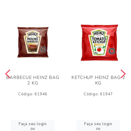
BARBECUE HEINZ BAG
KETCHUP HEINZ BAG 2
2 KG
KG
Código: 61946
Código: 61947
Faça seu login
Faça seu login
ou
ou