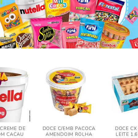
 CREME DE
DOCE C/EMB PACOCA
DOCE CX
OM CACAU
AMENDOIM ROLHA
LEITE 1,