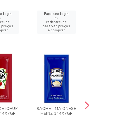
u login
Faça seu login
Faça se
u
ou
o
tre-se
cadastre-se
cadast
r preços
para ver preços
para ver
mprar
e comprar
e com
KETCHUP
SACHET MAIONESE
MILHO VER
144X7GR
HEINZ 144X7GR
1,70