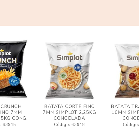
 CRUNCH
BATATA CORTE FINO
BATATA TR
FINO 7MM
7MM SIMPLOT 2,25KG
10MM SIMP
,5KG CONG.
CONGELADA
CONG
: 63915
Código: 63918
Código