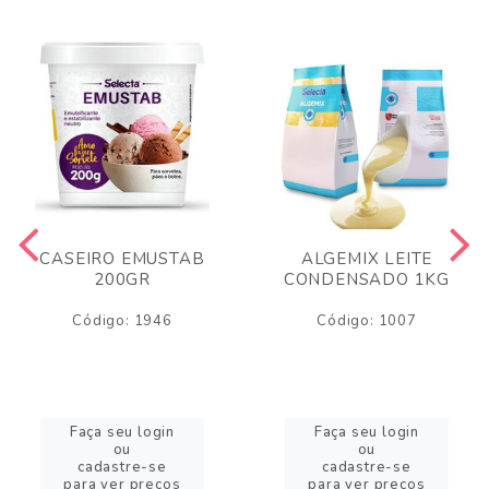
CASEIRO EMUSTAB
ALGEMIX LEITE
200GR
CONDENSADO 1KG
Código: 1946
Código: 1007
Faça seu login
Faça seu login
ou
ou
cadastre-se
cadastre-se
para ver preços
para ver preços