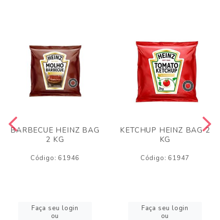
BARBECUE HEINZ BAG
KETCHUP HEINZ BAG 2
2 KG
KG
Código: 61946
Código: 61947
Faça seu login
Faça seu login
ou
ou