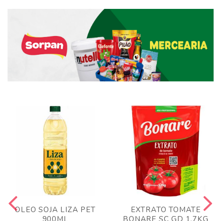
OLEO SOJA LIZA PET
EXTRATO TOMATE
900ML
BONARE SC GD 1,7KG