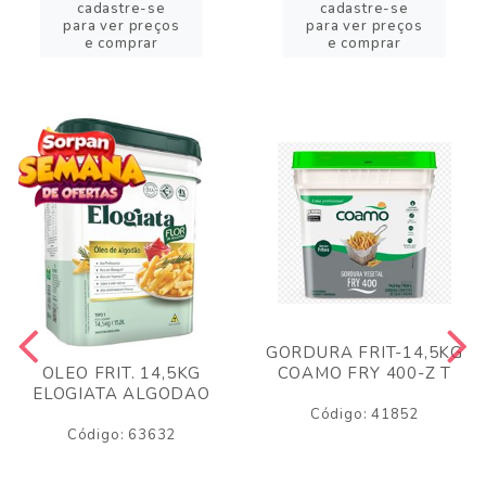
cadastre-se
cadastre-se
para ver preços
para ver preços
e comprar
e comprar
GORDURA FRIT-14,5KG
COAMO FRY 400-Z T
OLEO FRIT. 14,5KG
ELOGIATA ALGODAO
Código: 41852
Código: 63632