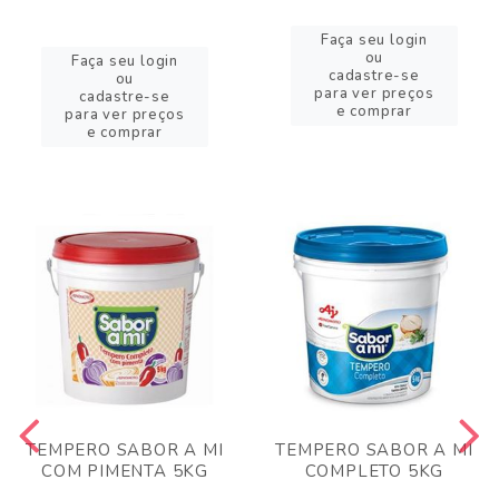
Faça seu login
ou
Faça seu login
cadastre-se
ou
para ver preços
cadastre-se
e comprar
para ver preços
e comprar
TEMPERO SABOR A MI
TEMPERO SABOR A MI
COM PIMENTA 5KG
COMPLETO 5KG