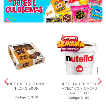
DOCE CX CHOCOMOLE
NUTELLA CREME DE
1,01KG 50UN
AVEL? COM CACAU
BALDE 3KG
Código: 17570
Código: 51801