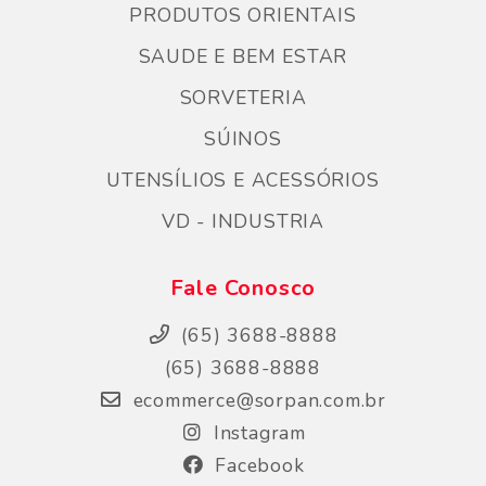
PRODUTOS ORIENTAIS
SAUDE E BEM ESTAR
SORVETERIA
SÚINOS
UTENSÍLIOS E ACESSÓRIOS
VD - INDUSTRIA
Fale Conosco
(65) 3688-8888
(65) 3688-8888
ecommerce@sorpan.com.br
Instagram
Facebook