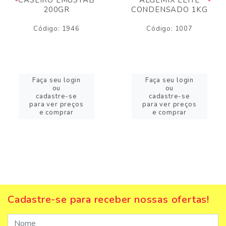
200GR
CONDENSADO 1KG
Código: 1946
Código: 1007
Faça seu login
Faça seu login
ou
ou
cadastre-se
cadastre-se
para ver preços
para ver preços
e comprar
e comprar
Cadastre-se para receber nossas ofertas!