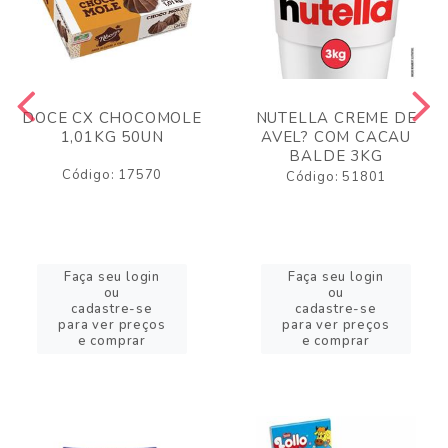
DOCE CX CHOCOMOLE
NUTELLA CREME DE
1,01KG 50UN
AVEL? COM CACAU
BALDE 3KG
Código: 17570
Código: 51801
Faça seu login
Faça seu login
ou
ou
cadastre-se
cadastre-se
para ver preços
para ver preços
e comprar
e comprar