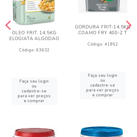
GORDURA FRIT-14,5KG
COAMO FRY 400-Z T
OLEO FRIT. 14,5KG
ELOGIATA ALGODAO
Código: 41852
Código: 63632
Faça seu login
ou
Faça seu login
cadastre-se
ou
para ver preços
cadastre-se
e comprar
para ver preços
e comprar