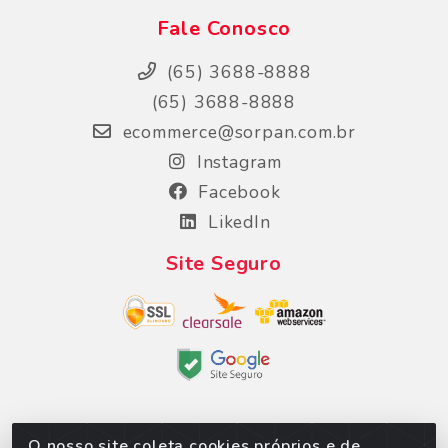
Fale Conosco
(65) 3688-8888
(65) 3688-8888
ecommerce@sorpan.com.br
Instagram
Facebook
LikedIn
Site Seguro
O nosso site coleta cookies próprios e de