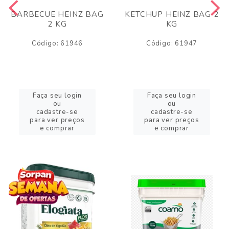
BARBECUE HEINZ BAG
KETCHUP HEINZ BAG 2
2 KG
KG
Código: 61946
Código: 61947
Faça seu login
Faça seu login
ou
ou
cadastre-se
cadastre-se
para ver preços
para ver preços
e comprar
e comprar