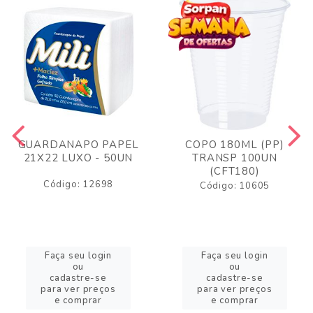
GUARDANAPO PAPEL
COPO 180ML (PP)
21X22 LUXO - 50UN
TRANSP 100UN
(CFT180)
Código: 12698
Código: 10605
Faça seu login
Faça seu login
ou
ou
cadastre-se
cadastre-se
para ver preços
para ver preços
e comprar
e comprar