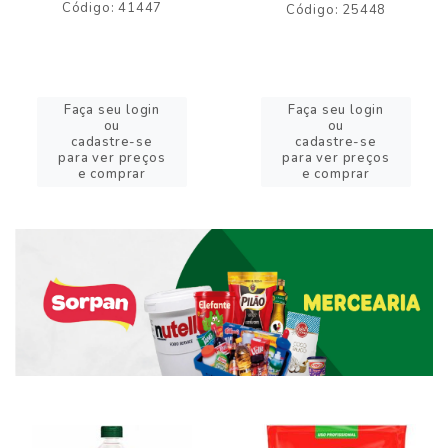
Código: 41447
Código: 25448
Faça seu login
Faça seu login
ou
ou
cadastre-se
cadastre-se
para ver preços
para ver preços
e comprar
e comprar