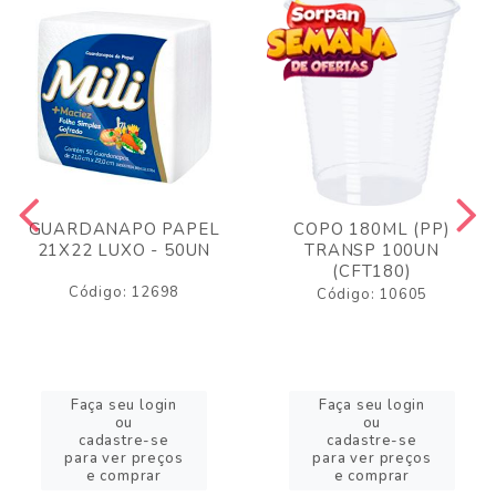
GUARDANAPO PAPEL
COPO 180ML (PP)
21X22 LUXO - 50UN
TRANSP 100UN
(CFT180)
Código: 12698
Código: 10605
Faça seu login
Faça seu login
ou
ou
cadastre-se
cadastre-se
para ver preços
para ver preços
e comprar
e comprar