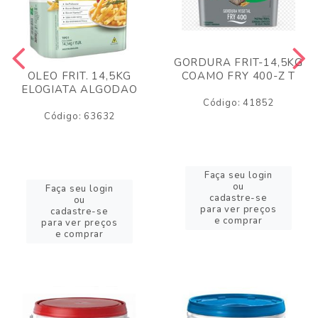
GORDURA FRIT-14,5KG
COAMO FRY 400-Z T
OLEO FRIT. 14,5KG
ELOGIATA ALGODAO
Código: 41852
Código: 63632
Faça seu login
ou
Faça seu login
cadastre-se
ou
para ver preços
cadastre-se
e comprar
para ver preços
e comprar