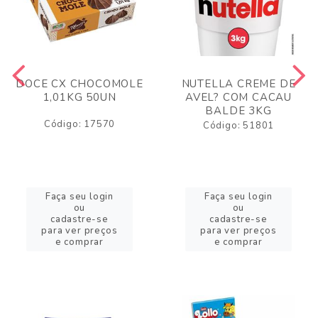
DOCE CX CHOCOMOLE
NUTELLA CREME DE
1,01KG 50UN
AVEL? COM CACAU
BALDE 3KG
Código: 17570
Código: 51801
Faça seu login
Faça seu login
ou
ou
cadastre-se
cadastre-se
para ver preços
para ver preços
e comprar
e comprar