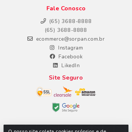
Fale Conosco
(65) 3688-8888
(65) 3688-8888
ecommerce@sorpan.com.br
Instagram
Facebook
LikedIn
Site Seguro
O nosso site coleta cookies próprios e de