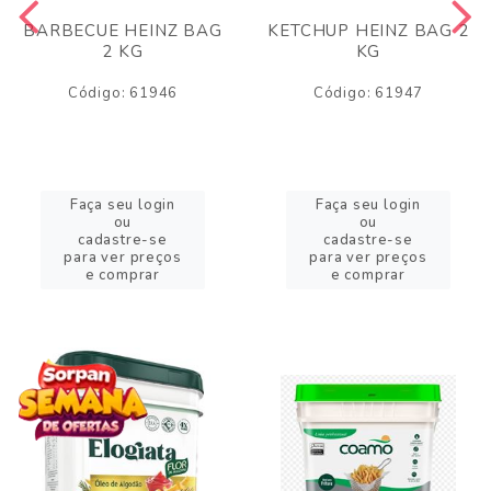
BARBECUE HEINZ BAG
KETCHUP HEINZ BAG 2
2 KG
KG
Código: 61946
Código: 61947
Faça seu login
Faça seu login
ou
ou
cadastre-se
cadastre-se
para ver preços
para ver preços
e comprar
e comprar