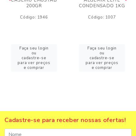
200GR
CONDENSADO 1KG
Código: 1946
Código: 1007
Faça seu login
Faça seu login
ou
ou
cadastre-se
cadastre-se
para ver preços
para ver preços
e comprar
e comprar
Cadastre-se para receber nossas ofertas!