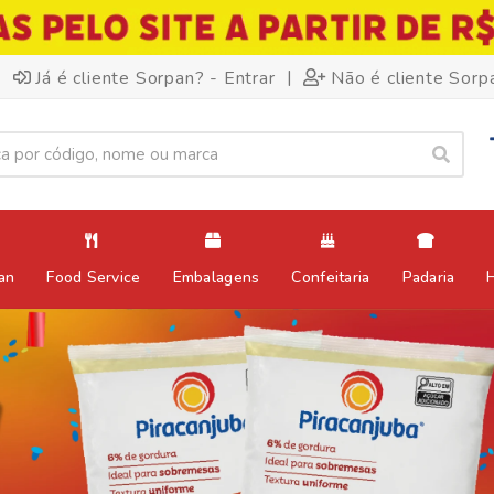
|
Já é cliente Sorpan? - Entrar
Não é cliente Sorp
an
Food Service
Embalagens
Confeitaria
Padaria