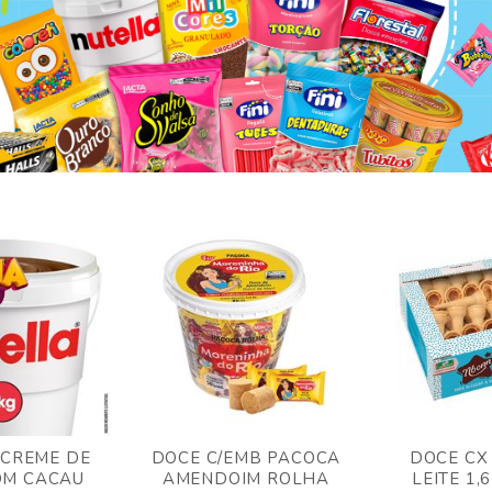
 CREME DE
DOCE C/EMB PACOCA
DOCE CX
OM CACAU
AMENDOIM ROLHA
LEITE 1,