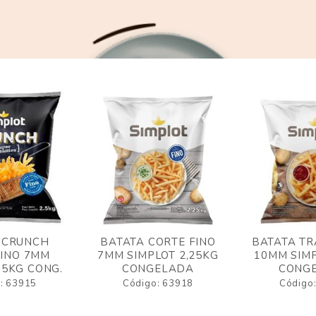
 CRUNCH
BATATA CORTE FINO
BATATA TR
FINO 7MM
7MM SIMPLOT 2,25KG
10MM SIMP
,5KG CONG.
CONGELADA
CONG
: 63915
Código: 63918
Código