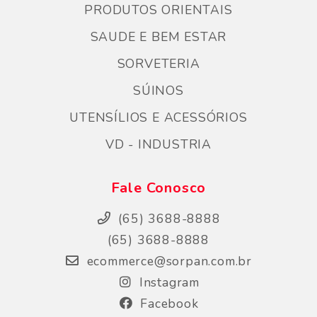
PRODUTOS ORIENTAIS
SAUDE E BEM ESTAR
SORVETERIA
SÚINOS
UTENSÍLIOS E ACESSÓRIOS
VD - INDUSTRIA
Fale Conosco
(65) 3688-8888
(65) 3688-8888
ecommerce@sorpan.com.br
Instagram
Facebook