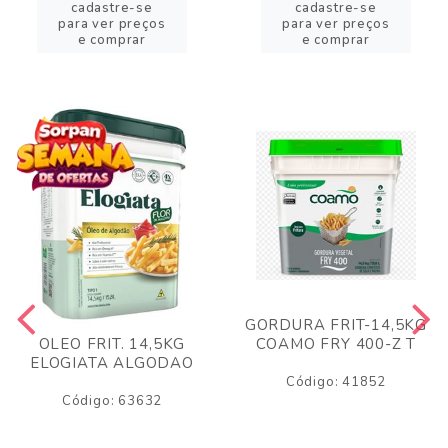
cadastre-se
cadastre-se
para ver preços
para ver preços
e comprar
e comprar
GORDURA FRIT-14,5KG
COAMO FRY 400-Z T
OLEO FRIT. 14,5KG
ELOGIATA ALGODAO
Código: 41852
Código: 63632