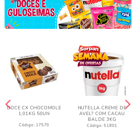
DOCE CX CHOCOMOLE
NUTELLA CREME DE
1,01KG 50UN
AVEL? COM CACAU
BALDE 3KG
Código: 17570
Código: 51801