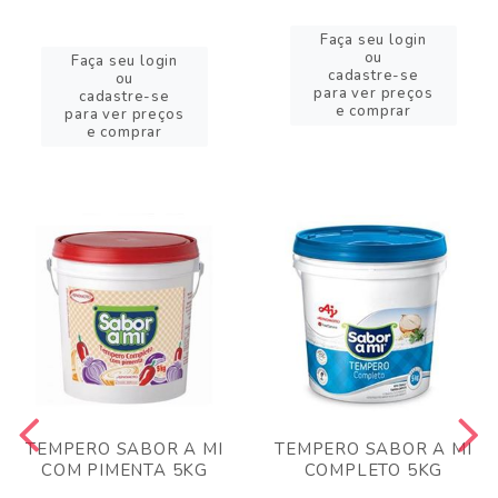
Faça seu login
ou
Faça seu login
cadastre-se
ou
para ver preços
cadastre-se
e comprar
para ver preços
e comprar
TEMPERO SABOR A MI
TEMPERO SABOR A MI
COM PIMENTA 5KG
COMPLETO 5KG