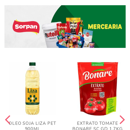
OLEO SOJA LIZA PET
EXTRATO TOMATE
900ML
BONARE SC GD 1,7KG