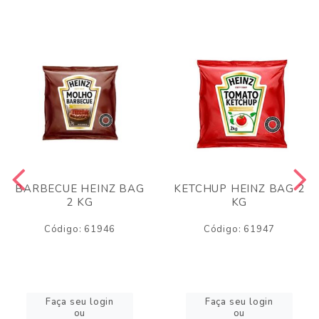
BARBECUE HEINZ BAG
KETCHUP HEINZ BAG 2
2 KG
KG
Código: 61946
Código: 61947
Faça seu login
Faça seu login
ou
ou