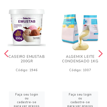
CASEIRO EMUSTAB
ALGEMIX LEITE
200GR
CONDENSADO 1KG
Código: 1946
Código: 1007
Faça seu login
Faça seu login
ou
ou
cadastre-se
cadastre-se
para ver preços
para ver preços