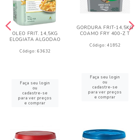
GORDURA FRIT-14,5KG
COAMO FRY 400-Z T
OLEO FRIT. 14,5KG
ELOGIATA ALGODAO
Código: 41852
Código: 63632
Faça seu login
ou
Faça seu login
cadastre-se
ou
para ver preços
cadastre-se
e comprar
para ver preços
e comprar