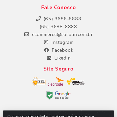
Fale Conosco
(65) 3688-8888
(65) 3688-8888
ecommerce@sorpan.com.br
Instagram
Facebook
LikedIn
Site Seguro
O nosso site coleta cookies próprios e de