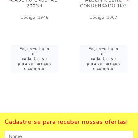
200GR
CONDENSADO 1KG
Código: 1946
Código: 1007
Faça seu login
Faça seu login
ou
ou
cadastre-se
cadastre-se
para ver preços
para ver preços
e comprar
e comprar
Cadastre-se para receber nossas ofertas!