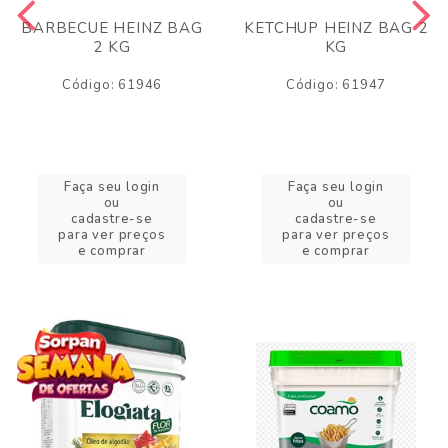
BARBECUE HEINZ BAG
KETCHUP HEINZ BAG 2
2 KG
KG
Código: 61946
Código: 61947
Faça seu login
Faça seu login
ou
ou
cadastre-se
cadastre-se
para ver preços
para ver preços
e comprar
e comprar