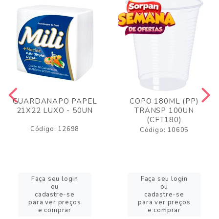
GUARDANAPO PAPEL
COPO 180ML (PP)
21X22 LUXO - 50UN
TRANSP 100UN
(CFT180)
Código: 12698
Código: 10605
Faça seu login
Faça seu login
ou
ou
cadastre-se
cadastre-se
para ver preços
para ver preços
e comprar
e comprar