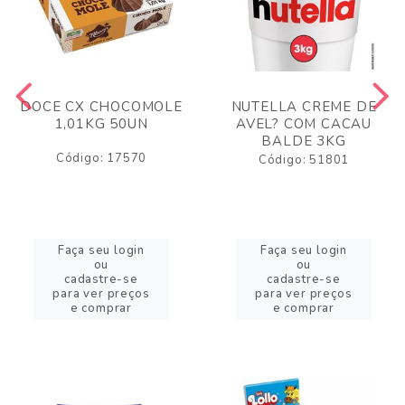
DOCE CX CHOCOMOLE
NUTELLA CREME DE
1,01KG 50UN
AVEL? COM CACAU
BALDE 3KG
Código: 17570
Código: 51801
Faça seu login
Faça seu login
ou
ou
cadastre-se
cadastre-se
para ver preços
para ver preços
e comprar
e comprar