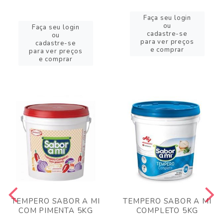
Faça seu login
ou
Faça seu login
cadastre-se
ou
para ver preços
cadastre-se
e comprar
para ver preços
e comprar
TEMPERO SABOR A MI
TEMPERO SABOR A MI
COM PIMENTA 5KG
COMPLETO 5KG