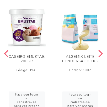
CASEIRO EMUSTAB
ALGEMIX LEITE
200GR
CONDENSADO 1KG
Código: 1946
Código: 1007
Faça seu login
Faça seu login
ou
ou
cadastre-se
cadastre-se
para ver preços
para ver preços