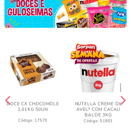
DOCE CX CHOCOMOLE
NUTELLA CREME DE
1,01KG 50UN
AVEL? COM CACAU
BALDE 3KG
Código: 17570
Código: 51801