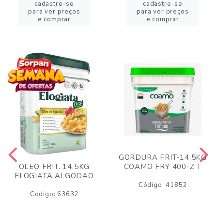
cadastre-se
cadastre-se
para ver preços
para ver preços
e comprar
e comprar
GORDURA FRIT-14,5KG
COAMO FRY 400-Z T
OLEO FRIT. 14,5KG
ELOGIATA ALGODAO
Código: 41852
Código: 63632