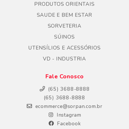
PRODUTOS ORIENTAIS
SAUDE E BEM ESTAR
SORVETERIA
SÚINOS
UTENSÍLIOS E ACESSÓRIOS
VD - INDUSTRIA
Fale Conosco
(65) 3688-8888
(65) 3688-8888
ecommerce@sorpan.com.br
Instagram
Facebook