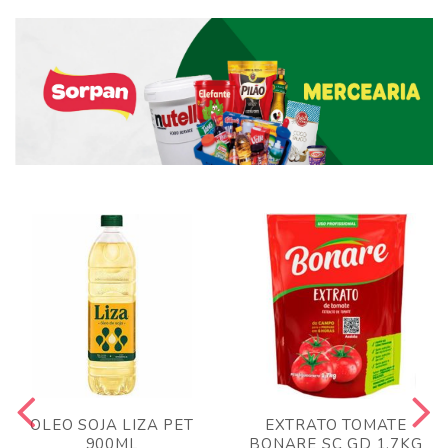
OLEO SOJA LIZA PET
EXTRATO TOMATE
900ML
BONARE SC GD 1,7KG