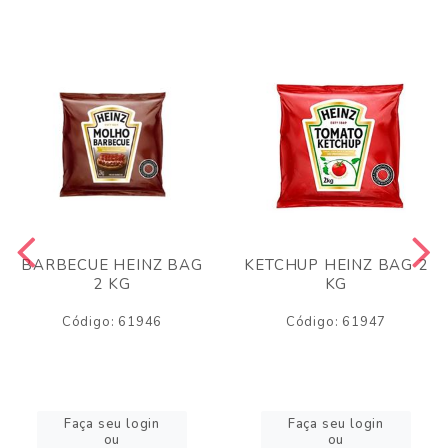
BARBECUE HEINZ BAG
KETCHUP HEINZ BAG 2
2 KG
KG
Código: 61946
Código: 61947
Faça seu login
Faça seu login
ou
ou