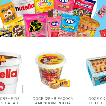
 CREME DE
DOCE C/EMB PACOCA
DOCE CX
OM CACAU
AMENDOIM ROLHA
LEITE 1,