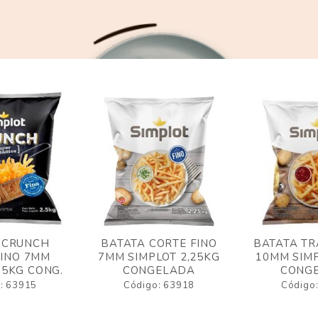
 CRUNCH
BATATA CORTE FINO
BATATA TR
FINO 7MM
7MM SIMPLOT 2,25KG
10MM SIMP
,5KG CONG.
CONGELADA
CONG
: 63915
Código: 63918
Código