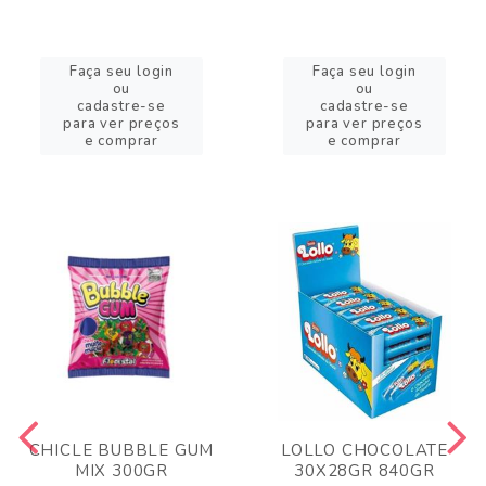
Faça seu login
Faça seu login
ou
ou
cadastre-se
cadastre-se
para ver preços
para ver preços
e comprar
e comprar
CHICLE BUBBLE GUM
LOLLO CHOCOLATE
MIX 300GR
30X28GR 840GR