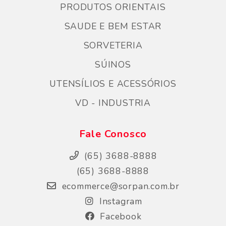
PRODUTOS ORIENTAIS
SAUDE E BEM ESTAR
SORVETERIA
SÚINOS
UTENSÍLIOS E ACESSÓRIOS
VD - INDUSTRIA
Fale Conosco
(65) 3688-8888
(65) 3688-8888
ecommerce@sorpan.com.br
Instagram
Facebook