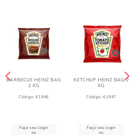
BARBECUE HEINZ BAG
KETCHUP HEINZ BAG 2
2 KG
KG
Código: 61946
Código: 61947
Faça seu login
Faça seu login
ou
ou