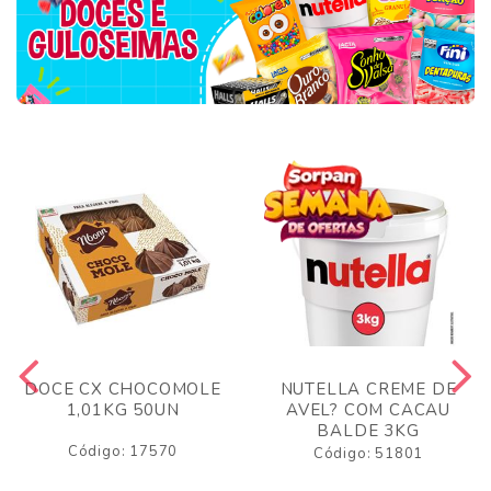
DOCE CX CHOCOMOLE
NUTELLA CREME DE
1,01KG 50UN
AVEL? COM CACAU
BALDE 3KG
Código: 17570
Código: 51801