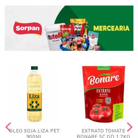
OLEO SOJA LIZA PET
EXTRATO TOMATE
900ML
BONARE SC GD 1,7KG