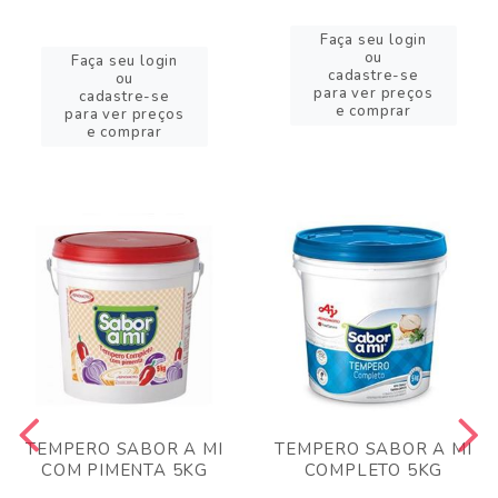
Faça seu login
ou
Faça seu login
cadastre-se
ou
para ver preços
cadastre-se
e comprar
para ver preços
e comprar
TEMPERO SABOR A MI
TEMPERO SABOR A MI
COM PIMENTA 5KG
COMPLETO 5KG