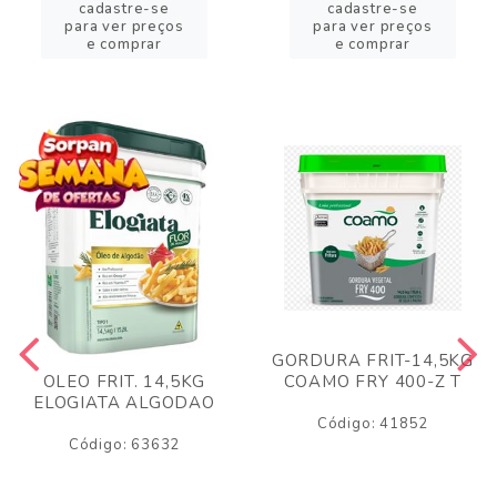
cadastre-se
cadastre-se
para ver preços
para ver preços
e comprar
e comprar
GORDURA FRIT-14,5KG
COAMO FRY 400-Z T
OLEO FRIT. 14,5KG
ELOGIATA ALGODAO
Código: 41852
Código: 63632