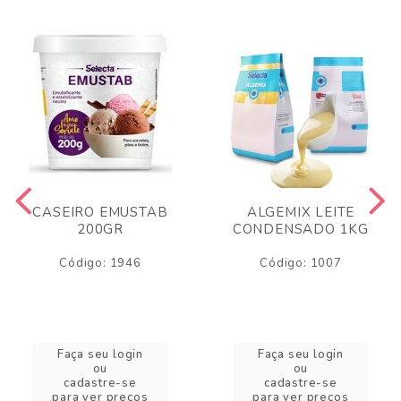
CASEIRO EMUSTAB
ALGEMIX LEITE
200GR
CONDENSADO 1KG
Código: 1946
Código: 1007
Faça seu login
Faça seu login
ou
ou
cadastre-se
cadastre-se
para ver preços
para ver preços