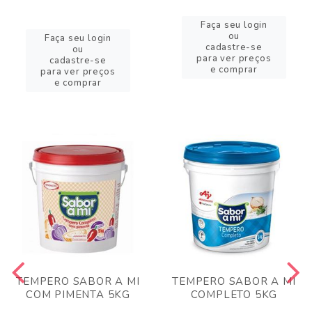
Faça seu login
ou
Faça seu login
cadastre-se
ou
para ver preços
cadastre-se
e comprar
para ver preços
e comprar
TEMPERO SABOR A MI
TEMPERO SABOR A MI
COM PIMENTA 5KG
COMPLETO 5KG