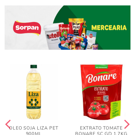
OLEO SOJA LIZA PET
EXTRATO TOMATE
900ML
BONARE SC GD 1,7KG