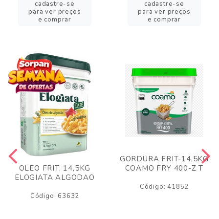
cadastre-se
cadastre-se
para ver preços
para ver preços
e comprar
e comprar
GORDURA FRIT-14,5KG
COAMO FRY 400-Z T
OLEO FRIT. 14,5KG
ELOGIATA ALGODAO
Código: 41852
Código: 63632