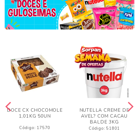
DOCE CX CHOCOMOLE
NUTELLA CREME DE
1,01KG 50UN
AVEL? COM CACAU
BALDE 3KG
Código: 17570
Código: 51801