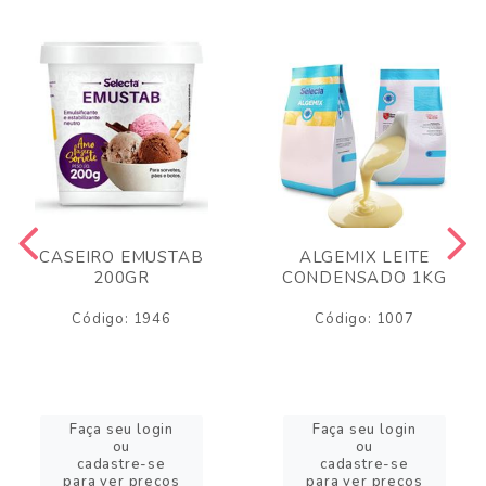
CASEIRO EMUSTAB
ALGEMIX LEITE
200GR
CONDENSADO 1KG
Código: 1946
Código: 1007
Faça seu login
Faça seu login
ou
ou
cadastre-se
cadastre-se
para ver preços
para ver preços