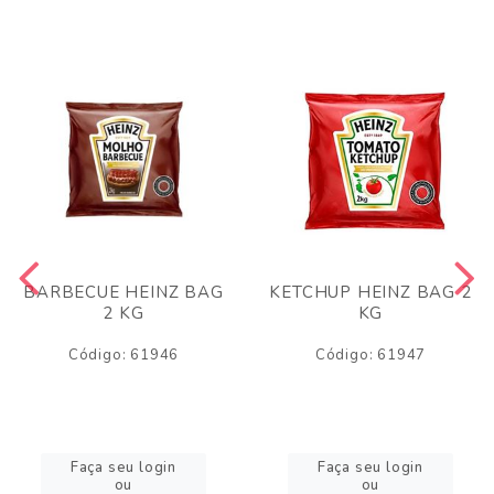
BARBECUE HEINZ BAG
KETCHUP HEINZ BAG 2
2 KG
KG
Código: 61946
Código: 61947
Faça seu login
Faça seu login
ou
ou