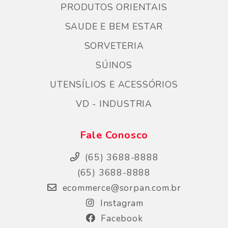
PRODUTOS ORIENTAIS
SAUDE E BEM ESTAR
SORVETERIA
SÚINOS
UTENSÍLIOS E ACESSÓRIOS
VD - INDUSTRIA
Fale Conosco
(65) 3688-8888
(65) 3688-8888
ecommerce@sorpan.com.br
Instagram
Facebook