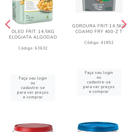
GORDURA FRIT-14,5KG
COAMO FRY 400-Z T
OLEO FRIT. 14,5KG
ELOGIATA ALGODAO
Código: 41852
Código: 63632
Faça seu login
ou
Faça seu login
cadastre-se
ou
para ver preços
cadastre-se
e comprar
para ver preços
e comprar