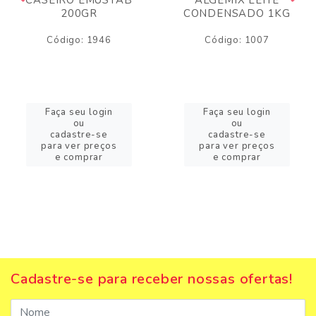
200GR
CONDENSADO 1KG
Código: 1946
Código: 1007
Faça seu login
Faça seu login
ou
ou
cadastre-se
cadastre-se
para ver preços
para ver preços
e comprar
e comprar
Cadastre-se para receber nossas ofertas!