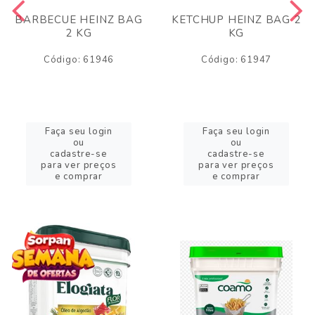
BARBECUE HEINZ BAG
KETCHUP HEINZ BAG 2
2 KG
KG
Código: 61946
Código: 61947
Faça seu login
Faça seu login
ou
ou
cadastre-se
cadastre-se
para ver preços
para ver preços
e comprar
e comprar