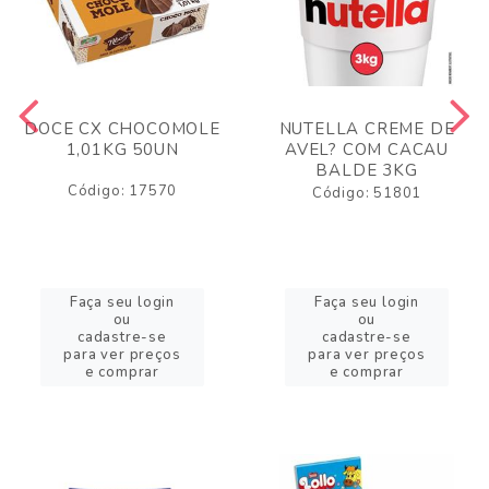
DOCE CX CHOCOMOLE
NUTELLA CREME DE
1,01KG 50UN
AVEL? COM CACAU
BALDE 3KG
Código: 17570
Código: 51801
Faça seu login
Faça seu login
ou
ou
cadastre-se
cadastre-se
para ver preços
para ver preços
e comprar
e comprar