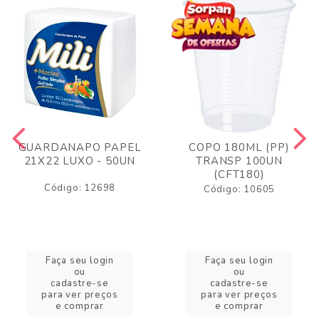
GUARDANAPO PAPEL
COPO 180ML (PP)
21X22 LUXO - 50UN
TRANSP 100UN
(CFT180)
Código: 12698
Código: 10605
Faça seu login
Faça seu login
ou
ou
cadastre-se
cadastre-se
para ver preços
para ver preços
e comprar
e comprar