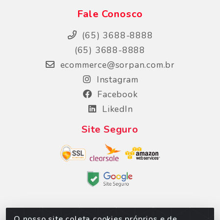
Fale Conosco
(65) 3688-8888
(65) 3688-8888
ecommerce@sorpan.com.br
Instagram
Facebook
LikedIn
Site Seguro
O nosso site coleta cookies próprios e de