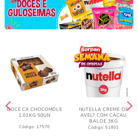
DOCE CX CHOCOMOLE
NUTELLA CREME DE
1,01KG 50UN
AVEL? COM CACAU
BALDE 3KG
Código: 17570
Código: 51801