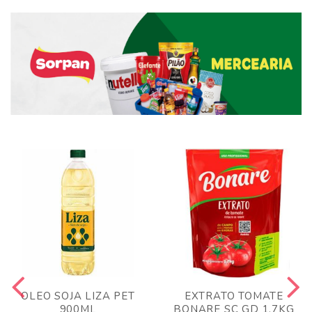
OLEO SOJA LIZA PET
EXTRATO TOMATE
900ML
BONARE SC GD 1,7KG