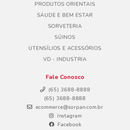
PRODUTOS ORIENTAIS
SAUDE E BEM ESTAR
SORVETERIA
SÚINOS
UTENSÍLIOS E ACESSÓRIOS
VD - INDUSTRIA
Fale Conosco
(65) 3688-8888
(65) 3688-8888
ecommerce@sorpan.com.br
Instagram
Facebook