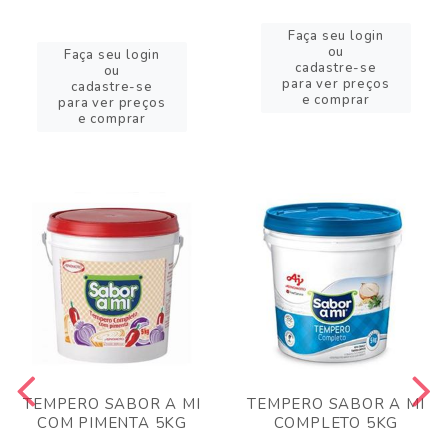
Faça seu login
ou
Faça seu login
cadastre-se
ou
para ver preços
cadastre-se
e comprar
para ver preços
e comprar
TEMPERO SABOR A MI
TEMPERO SABOR A MI
COM PIMENTA 5KG
COMPLETO 5KG