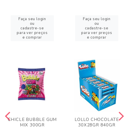
Faça seu login
Faça seu login
ou
ou
cadastre-se
cadastre-se
para ver preços
para ver preços
e comprar
e comprar
CHICLE BUBBLE GUM
LOLLO CHOCOLATE
MIX 300GR
30X28GR 840GR