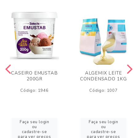
CASEIRO EMUSTAB
ALGEMIX LEITE
200GR
CONDENSADO 1KG
Código: 1946
Código: 1007
Faça seu login
Faça seu login
ou
ou
cadastre-se
cadastre-se
para ver preços
para ver preços