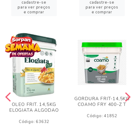
cadastre-se
cadastre-se
para ver preços
para ver preços
e comprar
e comprar
GORDURA FRIT-14,5KG
COAMO FRY 400-Z T
OLEO FRIT. 14,5KG
ELOGIATA ALGODAO
Código: 41852
Código: 63632