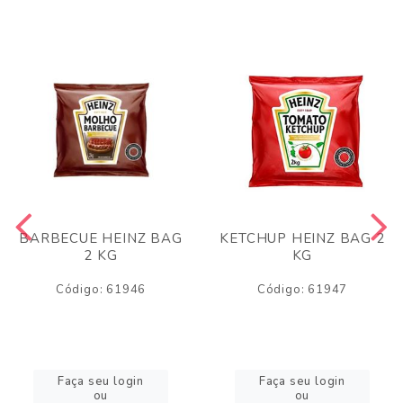
BARBECUE HEINZ BAG
KETCHUP HEINZ BAG 2
2 KG
KG
Código: 61946
Código: 61947
Faça seu login
Faça seu login
ou
ou