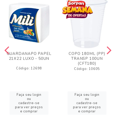
GUARDANAPO PAPEL
COPO 180ML (PP)
21X22 LUXO - 50UN
TRANSP 100UN
(CFT180)
Código: 12698
Código: 10605
Faça seu login
Faça seu login
ou
ou
cadastre-se
cadastre-se
para ver preços
para ver preços
e comprar
e comprar