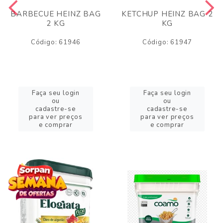
BARBECUE HEINZ BAG
KETCHUP HEINZ BAG 2
2 KG
KG
Código: 61946
Código: 61947
Faça seu login
Faça seu login
ou
ou
cadastre-se
cadastre-se
para ver preços
para ver preços
e comprar
e comprar