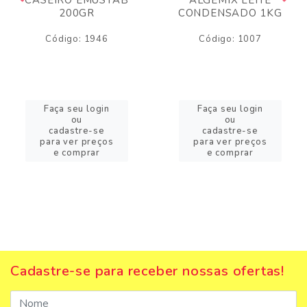
200GR
CONDENSADO 1KG
Código: 1946
Código: 1007
Faça seu login
Faça seu login
ou
ou
cadastre-se
cadastre-se
para ver preços
para ver preços
e comprar
e comprar
Cadastre-se para receber nossas ofertas!