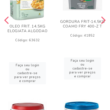
GORDURA FRIT-14,5KG
COAMO FRY 400-Z T
OLEO FRIT. 14,5KG
ELOGIATA ALGODAO
Código: 41852
Código: 63632
Faça seu login
ou
Faça seu login
cadastre-se
ou
para ver preços
cadastre-se
e comprar
para ver preços
e comprar