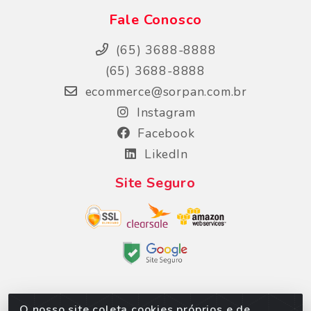
Fale Conosco
(65) 3688-8888
(65) 3688-8888
ecommerce@sorpan.com.br
Instagram
Facebook
LikedIn
Site Seguro
O nosso site coleta cookies próprios e de