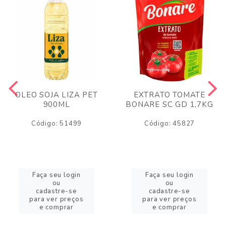
OLEO SOJA LIZA PET
EXTRATO TOMATE
900ML
BONARE SC GD 1,7KG
Código: 51499
Código: 45827
Faça seu login
Faça seu login
ou
ou
cadastre-se
cadastre-se
para ver preços
para ver preços
e comprar
e comprar