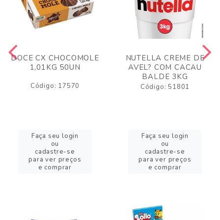
DOCE CX CHOCOMOLE
NUTELLA CREME DE
1,01KG 50UN
AVEL? COM CACAU
BALDE 3KG
Código: 17570
Código: 51801
Faça seu login
Faça seu login
ou
ou
cadastre-se
cadastre-se
para ver preços
para ver preços
e comprar
e comprar