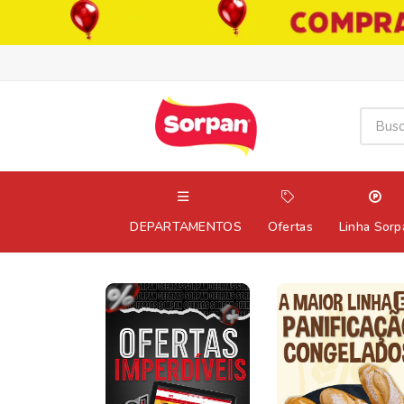
DEPARTAMENTOS
Ofertas
Linha Sorp