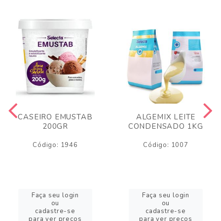
CASEIRO EMUSTAB
ALGEMIX LEITE
200GR
CONDENSADO 1KG
Código: 1946
Código: 1007
Faça seu login
Faça seu login
ou
ou
cadastre-se
cadastre-se
para ver preços
para ver preços