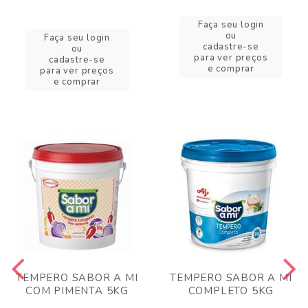
Faça seu login
ou
Faça seu login
cadastre-se
ou
para ver preços
cadastre-se
e comprar
para ver preços
e comprar
TEMPERO SABOR A MI
TEMPERO SABOR A MI
COM PIMENTA 5KG
COMPLETO 5KG