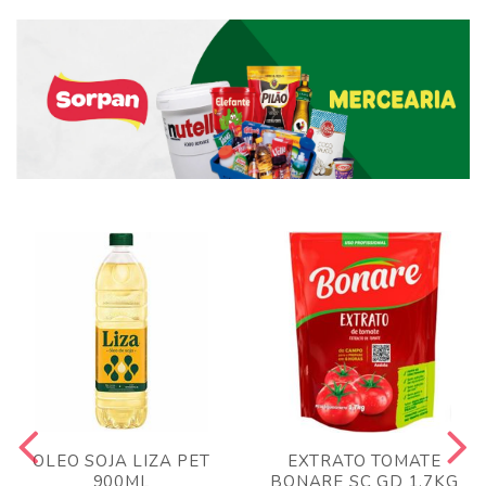
OLEO SOJA LIZA PET
EXTRATO TOMATE
900ML
BONARE SC GD 1,7KG