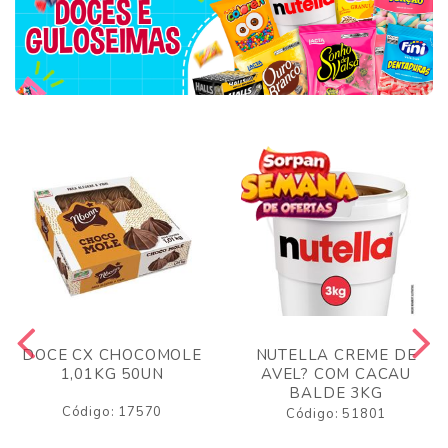
DOCE CX CHOCOMOLE
NUTELLA CREME DE
1,01KG 50UN
AVEL? COM CACAU
BALDE 3KG
Código: 17570
Código: 51801