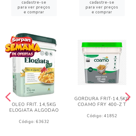
cadastre-se
cadastre-se
para ver preços
para ver preços
e comprar
e comprar
GORDURA FRIT-14,5KG
COAMO FRY 400-Z T
OLEO FRIT. 14,5KG
ELOGIATA ALGODAO
Código: 41852
Código: 63632