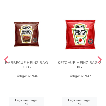
BARBECUE HEINZ BAG
KETCHUP HEINZ BAG 2
2 KG
KG
Código: 61946
Código: 61947
Faça seu login
Faça seu login
ou
ou