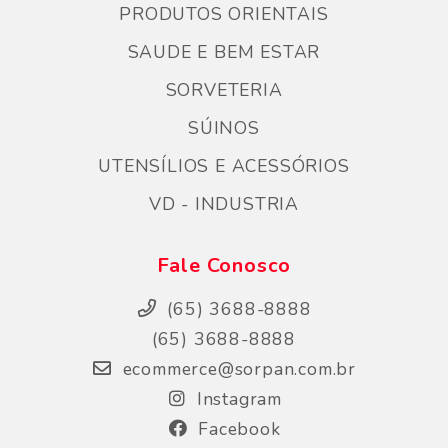
PRODUTOS ORIENTAIS
SAUDE E BEM ESTAR
SORVETERIA
SÚINOS
UTENSÍLIOS E ACESSÓRIOS
VD - INDUSTRIA
Fale Conosco
(65) 3688-8888
(65) 3688-8888
ecommerce@sorpan.com.br
Instagram
Facebook