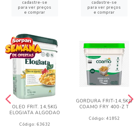
cadastre-se
cadastre-se
para ver preços
para ver preços
e comprar
e comprar
GORDURA FRIT-14,5KG
COAMO FRY 400-Z T
OLEO FRIT. 14,5KG
ELOGIATA ALGODAO
Código: 41852
Código: 63632