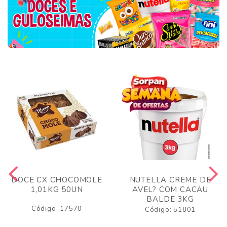
DOCE CX CHOCOMOLE
NUTELLA CREME DE
1,01KG 50UN
AVEL? COM CACAU
BALDE 3KG
Código: 17570
Código: 51801