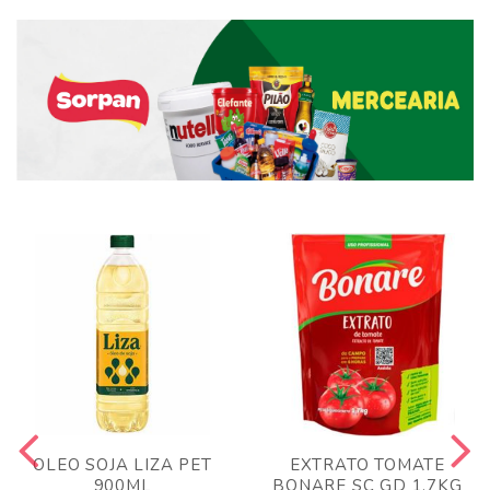
OLEO SOJA LIZA PET
EXTRATO TOMATE
900ML
BONARE SC GD 1,7KG