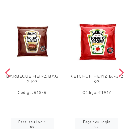
BARBECUE HEINZ BAG
KETCHUP HEINZ BAG 2
2 KG
KG
Código: 61946
Código: 61947
Faça seu login
Faça seu login
ou
ou