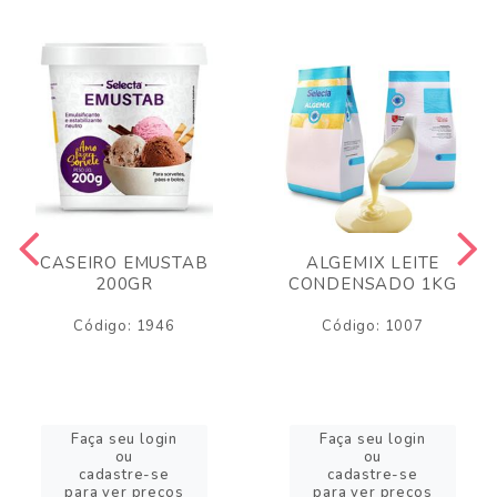
CASEIRO EMUSTAB
ALGEMIX LEITE
200GR
CONDENSADO 1KG
Código: 1946
Código: 1007
Faça seu login
Faça seu login
ou
ou
cadastre-se
cadastre-se
para ver preços
para ver preços