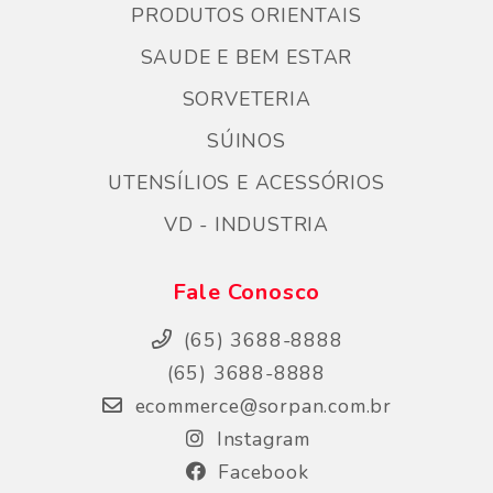
PRODUTOS ORIENTAIS
SAUDE E BEM ESTAR
SORVETERIA
SÚINOS
UTENSÍLIOS E ACESSÓRIOS
VD - INDUSTRIA
Fale Conosco
(65) 3688-8888
(65) 3688-8888
ecommerce@sorpan.com.br
Instagram
Facebook