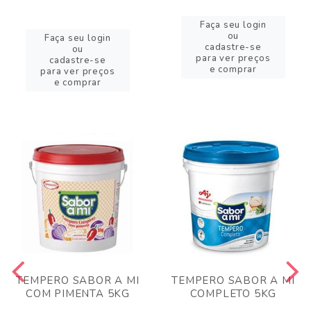
Faça seu login
ou
Faça seu login
cadastre-se
ou
para ver preços
cadastre-se
e comprar
para ver preços
e comprar
TEMPERO SABOR A MI
TEMPERO SABOR A MI
COM PIMENTA 5KG
COMPLETO 5KG