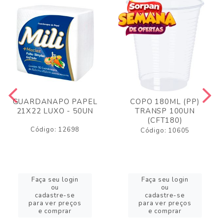
GUARDANAPO PAPEL
COPO 180ML (PP)
21X22 LUXO - 50UN
TRANSP 100UN
(CFT180)
Código: 12698
Código: 10605
Faça seu login
Faça seu login
ou
ou
cadastre-se
cadastre-se
para ver preços
para ver preços
e comprar
e comprar