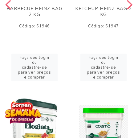
BARBECUE HEINZ BAG
KETCHUP HEINZ BAG 2
2 KG
KG
Código: 61946
Código: 61947
Faça seu login
Faça seu login
ou
ou
cadastre-se
cadastre-se
para ver preços
para ver preços
e comprar
e comprar