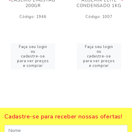
200GR
CONDENSADO 1KG
Código: 1946
Código: 1007
Faça seu login
Faça seu login
ou
ou
cadastre-se
cadastre-se
para ver preços
para ver preços
e comprar
e comprar
Cadastre-se para receber nossas ofertas!