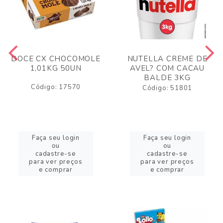
DOCE CX CHOCOMOLE
NUTELLA CREME DE
1,01KG 50UN
AVEL? COM CACAU
BALDE 3KG
Código: 17570
Código: 51801
Faça seu login
Faça seu login
ou
ou
cadastre-se
cadastre-se
para ver preços
para ver preços
e comprar
e comprar