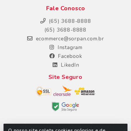
Fale Conosco
(65) 3688-8888
(65) 3688-8888
ecommerce@sorpan.com.br
Instagram
Facebook
LikedIn
Site Seguro
O nosso site coleta cookies próprios e de