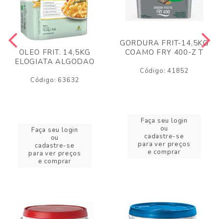
GORDURA FRIT-14,5KG
COAMO FRY 400-Z T
OLEO FRIT. 14,5KG
ELOGIATA ALGODAO
Código: 41852
Código: 63632
Faça seu login
ou
Faça seu login
cadastre-se
ou
para ver preços
cadastre-se
e comprar
para ver preços
e comprar