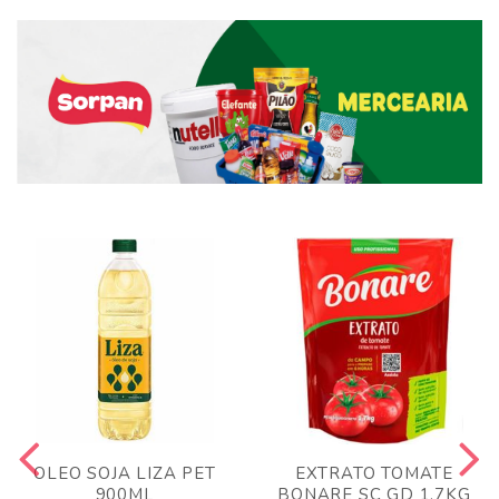
OLEO SOJA LIZA PET
EXTRATO TOMATE
900ML
BONARE SC GD 1,7KG