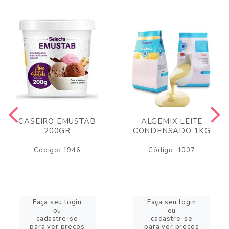
CASEIRO EMUSTAB
ALGEMIX LEITE
200GR
CONDENSADO 1KG
Código: 1946
Código: 1007
Faça seu login
Faça seu login
ou
ou
cadastre-se
cadastre-se
para ver preços
para ver preços