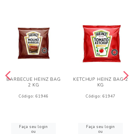
BARBECUE HEINZ BAG
KETCHUP HEINZ BAG 2
2 KG
KG
Código: 61946
Código: 61947
Faça seu login
Faça seu login
ou
ou