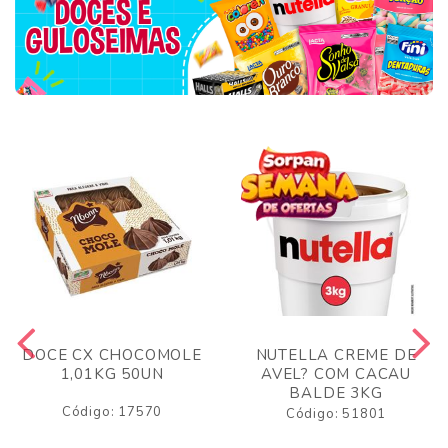
DOCE CX CHOCOMOLE
NUTELLA CREME DE
1,01KG 50UN
AVEL? COM CACAU
BALDE 3KG
Código: 17570
Código: 51801