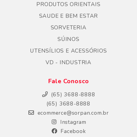
PRODUTOS ORIENTAIS
SAUDE E BEM ESTAR
SORVETERIA
SÚINOS
UTENSÍLIOS E ACESSÓRIOS
VD - INDUSTRIA
Fale Conosco
(65) 3688-8888
(65) 3688-8888
ecommerce@sorpan.com.br
Instagram
Facebook