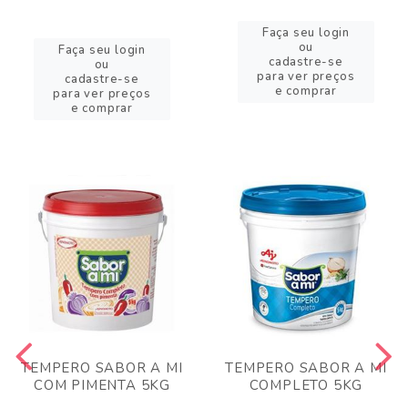
Faça seu login
ou
Faça seu login
cadastre-se
ou
para ver preços
cadastre-se
e comprar
para ver preços
e comprar
TEMPERO SABOR A MI
TEMPERO SABOR A MI
COM PIMENTA 5KG
COMPLETO 5KG