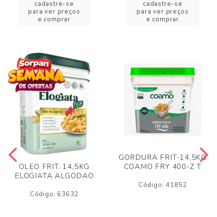
cadastre-se
cadastre-se
para ver preços
para ver preços
e comprar
e comprar
GORDURA FRIT-14,5KG
COAMO FRY 400-Z T
OLEO FRIT. 14,5KG
ELOGIATA ALGODAO
Código: 41852
Código: 63632