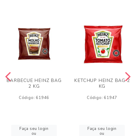
BARBECUE HEINZ BAG
KETCHUP HEINZ BAG 2
2 KG
KG
Código: 61946
Código: 61947
Faça seu login
Faça seu login
ou
ou