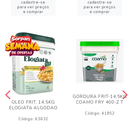
cadastre-se
cadastre-se
para ver preços
para ver preços
e comprar
e comprar
GORDURA FRIT-14,5KG
COAMO FRY 400-Z T
OLEO FRIT. 14,5KG
ELOGIATA ALGODAO
Código: 41852
Código: 63632