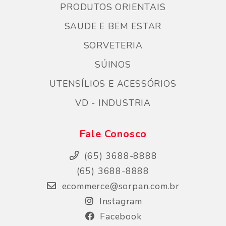
PRODUTOS ORIENTAIS
SAUDE E BEM ESTAR
SORVETERIA
SÚINOS
UTENSÍLIOS E ACESSÓRIOS
VD - INDUSTRIA
Fale Conosco
(65) 3688-8888
(65) 3688-8888
ecommerce@sorpan.com.br
Instagram
Facebook