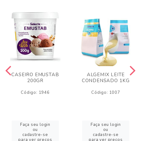
CASEIRO EMUSTAB
ALGEMIX LEITE
200GR
CONDENSADO 1KG
Código: 1946
Código: 1007
Faça seu login
Faça seu login
ou
ou
cadastre-se
cadastre-se
para ver preços
para ver preços