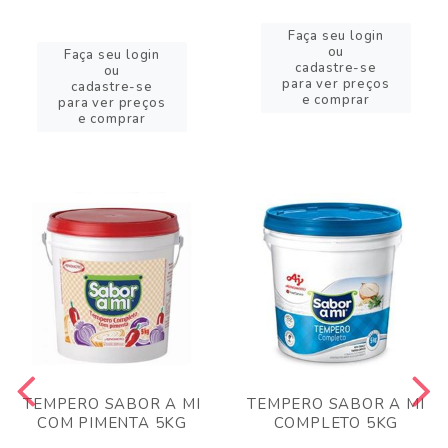
Faça seu login
ou
Faça seu login
cadastre-se
ou
para ver preços
cadastre-se
e comprar
para ver preços
e comprar
TEMPERO SABOR A MI
TEMPERO SABOR A MI
COM PIMENTA 5KG
COMPLETO 5KG