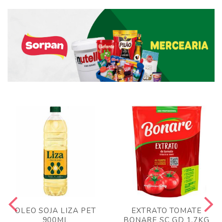
OLEO SOJA LIZA PET
EXTRATO TOMATE
900ML
BONARE SC GD 1,7KG