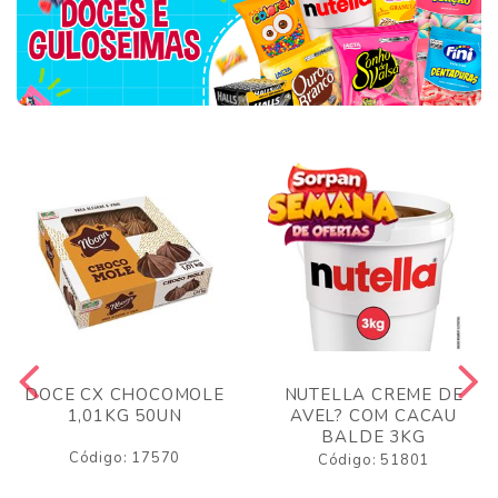
DOCE CX CHOCOMOLE
NUTELLA CREME DE
1,01KG 50UN
AVEL? COM CACAU
BALDE 3KG
Código: 17570
Código: 51801