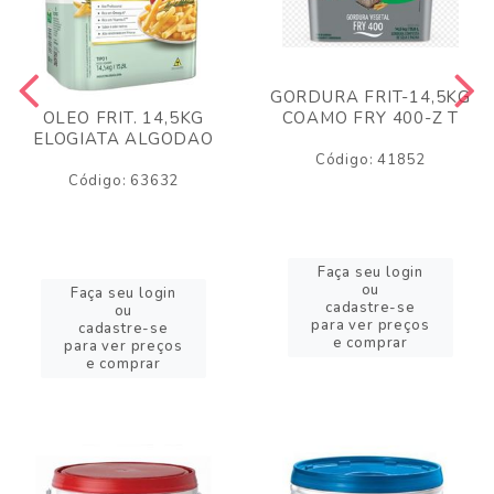
GORDURA FRIT-14,5KG
COAMO FRY 400-Z T
OLEO FRIT. 14,5KG
ELOGIATA ALGODAO
Código: 41852
Código: 63632
Faça seu login
ou
Faça seu login
cadastre-se
ou
para ver preços
cadastre-se
e comprar
para ver preços
e comprar