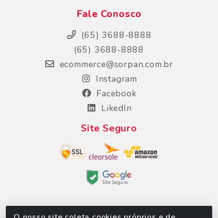
Fale Conosco
(65) 3688-8888
(65) 3688-8888
ecommerce@sorpan.com.br
Instagram
Facebook
LikedIn
Site Seguro
O nosso site coleta cookies próprios e de