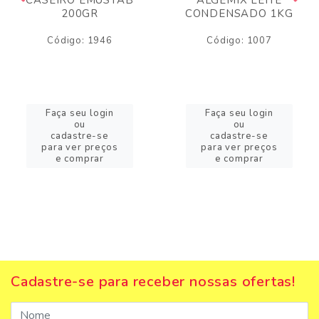
200GR
CONDENSADO 1KG
Código: 1946
Código: 1007
Faça seu login
Faça seu login
ou
ou
cadastre-se
cadastre-se
para ver preços
para ver preços
e comprar
e comprar
Cadastre-se para receber nossas ofertas!