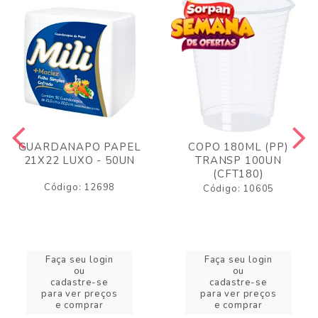
GUARDANAPO PAPEL
COPO 180ML (PP)
21X22 LUXO - 50UN
TRANSP 100UN
(CFT180)
Código: 12698
Código: 10605
Faça seu login
Faça seu login
ou
ou
cadastre-se
cadastre-se
para ver preços
para ver preços
e comprar
e comprar