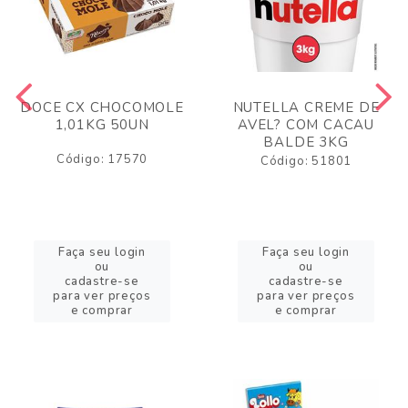
DOCE CX CHOCOMOLE
NUTELLA CREME DE
1,01KG 50UN
AVEL? COM CACAU
BALDE 3KG
Código: 17570
Código: 51801
Faça seu login
Faça seu login
ou
ou
cadastre-se
cadastre-se
para ver preços
para ver preços
e comprar
e comprar