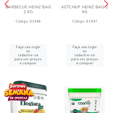
BARBECUE HEINZ BAG
KETCHUP HEINZ BAG 2
2 KG
KG
Código: 61946
Código: 61947
Faça seu login
Faça seu login
ou
ou
cadastre-se
cadastre-se
para ver preços
para ver preços
e comprar
e comprar