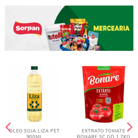
OLEO SOJA LIZA PET
EXTRATO TOMATE
900ML
BONARE SC GD 1,7KG