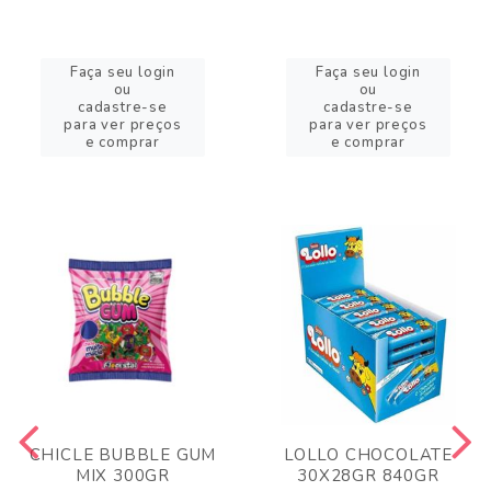
Faça seu login
Faça seu login
ou
ou
cadastre-se
cadastre-se
para ver preços
para ver preços
e comprar
e comprar
CHICLE BUBBLE GUM
LOLLO CHOCOLATE
MIX 300GR
30X28GR 840GR