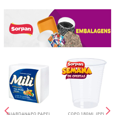
GUARDANAPO PAPEL
COPO 180ML (PP)