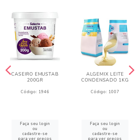
CASEIRO EMUSTAB
ALGEMIX LEITE
200GR
CONDENSADO 1KG
Código: 1946
Código: 1007
Faça seu login
Faça seu login
ou
ou
cadastre-se
cadastre-se
para ver preços
para ver preços