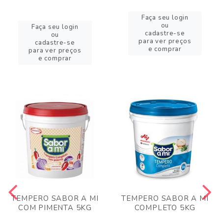
Faça seu login
ou
Faça seu login
cadastre-se
ou
para ver preços
cadastre-se
e comprar
para ver preços
e comprar
TEMPERO SABOR A MI
TEMPERO SABOR A MI
COM PIMENTA 5KG
COMPLETO 5KG