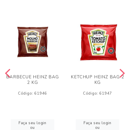
BARBECUE HEINZ BAG
KETCHUP HEINZ BAG 2
2 KG
KG
Código: 61946
Código: 61947
Faça seu login
Faça seu login
ou
ou