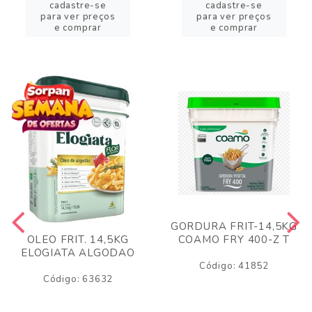
cadastre-se
cadastre-se
para ver preços
para ver preços
e comprar
e comprar
GORDURA FRIT-14,5KG
COAMO FRY 400-Z T
OLEO FRIT. 14,5KG
ELOGIATA ALGODAO
Código: 41852
Código: 63632