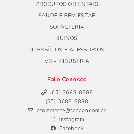
PRODUTOS ORIENTAIS
SAUDE E BEM ESTAR
SORVETERIA
SÚINOS
UTENSÍLIOS E ACESSÓRIOS
VD - INDUSTRIA
Fale Conosco
(65) 3688-8888
(65) 3688-8888
ecommerce@sorpan.com.br
Instagram
Facebook