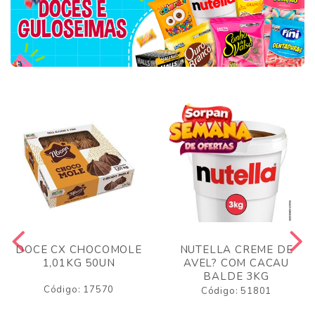
DOCE CX CHOCOMOLE
NUTELLA CREME DE
1,01KG 50UN
AVEL? COM CACAU
BALDE 3KG
Código: 17570
Código: 51801