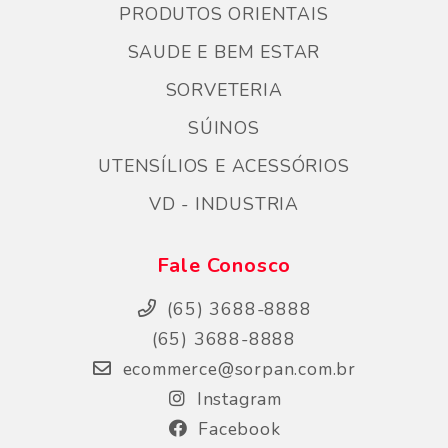
PRODUTOS ORIENTAIS
SAUDE E BEM ESTAR
SORVETERIA
SÚINOS
UTENSÍLIOS E ACESSÓRIOS
VD - INDUSTRIA
Fale Conosco
(65) 3688-8888
(65) 3688-8888
ecommerce@sorpan.com.br
Instagram
Facebook