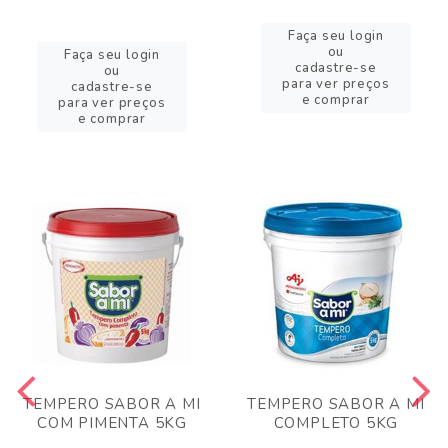
Faça seu login
ou
Faça seu login
cadastre-se
ou
para ver preços
cadastre-se
e comprar
para ver preços
e comprar
TEMPERO SABOR A MI
TEMPERO SABOR A MI
COM PIMENTA 5KG
COMPLETO 5KG