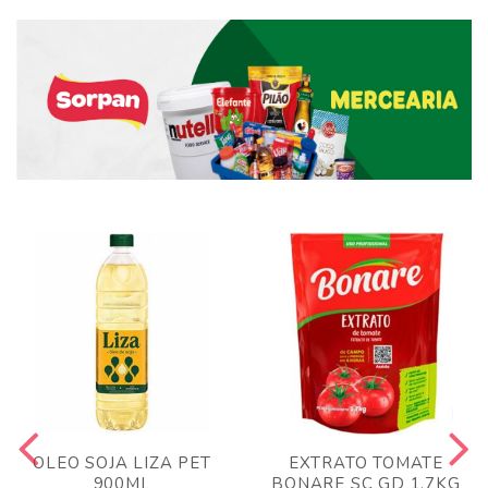
OLEO SOJA LIZA PET
EXTRATO TOMATE
900ML
BONARE SC GD 1,7KG