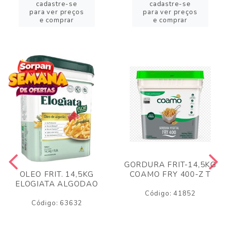
cadastre-se
cadastre-se
para ver preços
para ver preços
e comprar
e comprar
GORDURA FRIT-14,5KG
COAMO FRY 400-Z T
OLEO FRIT. 14,5KG
ELOGIATA ALGODAO
Código: 41852
Código: 63632