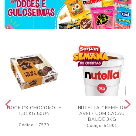
DOCE CX CHOCOMOLE
NUTELLA CREME DE
1,01KG 50UN
AVEL? COM CACAU
BALDE 3KG
Código: 17570
Código: 51801