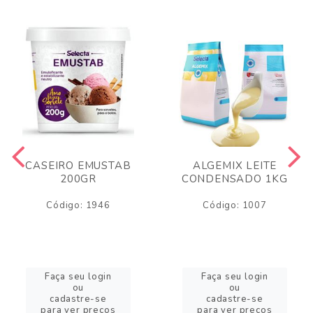
CASEIRO EMUSTAB
ALGEMIX LEITE
200GR
CONDENSADO 1KG
Código: 1946
Código: 1007
Faça seu login
Faça seu login
ou
ou
cadastre-se
cadastre-se
para ver preços
para ver preços