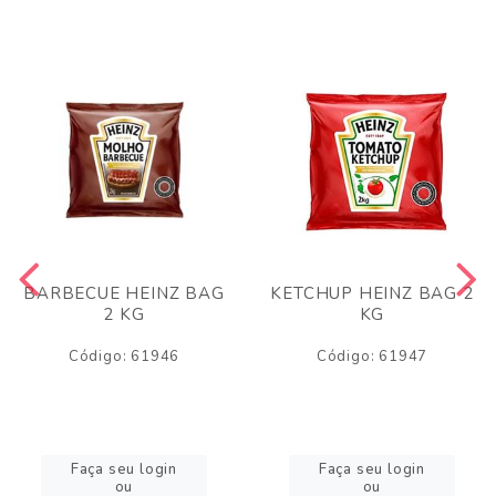
BARBECUE HEINZ BAG
KETCHUP HEINZ BAG 2
2 KG
KG
Código: 61946
Código: 61947
Faça seu login
Faça seu login
ou
ou