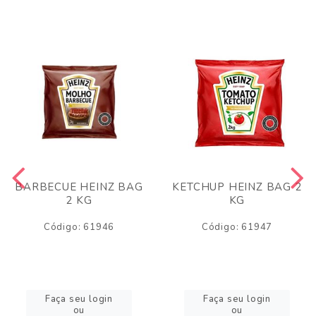
BARBECUE HEINZ BAG
KETCHUP HEINZ BAG 2
2 KG
KG
Código: 61946
Código: 61947
Faça seu login
Faça seu login
ou
ou