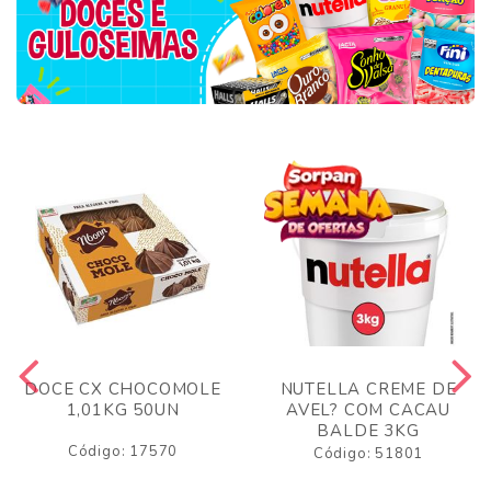
DOCE CX CHOCOMOLE
NUTELLA CREME DE
1,01KG 50UN
AVEL? COM CACAU
BALDE 3KG
Código: 17570
Código: 51801