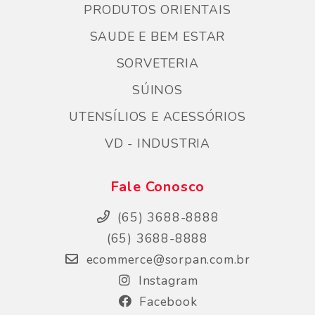
PRODUTOS ORIENTAIS
SAUDE E BEM ESTAR
SORVETERIA
SÚINOS
UTENSÍLIOS E ACESSÓRIOS
VD - INDUSTRIA
Fale Conosco
(65) 3688-8888
(65) 3688-8888
ecommerce@sorpan.com.br
Instagram
Facebook