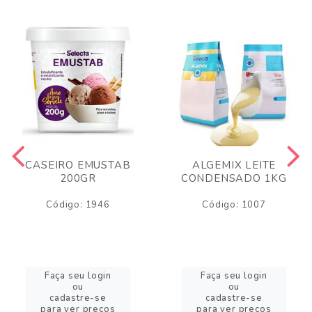
CASEIRO EMUSTAB
ALGEMIX LEITE
200GR
CONDENSADO 1KG
Código: 1946
Código: 1007
Faça seu login
Faça seu login
ou
ou
cadastre-se
cadastre-se
para ver preços
para ver preços