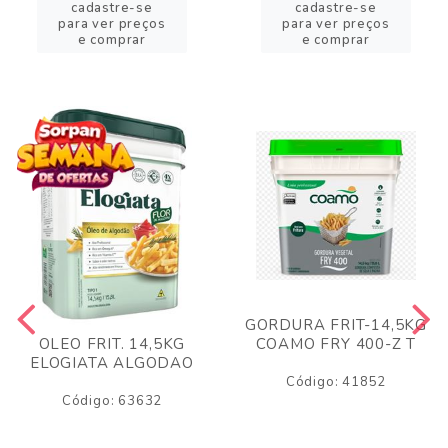
cadastre-se
cadastre-se
para ver preços
para ver preços
e comprar
e comprar
GORDURA FRIT-14,5KG
COAMO FRY 400-Z T
OLEO FRIT. 14,5KG
ELOGIATA ALGODAO
Código: 41852
Código: 63632