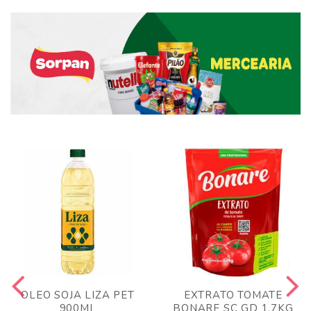
OLEO SOJA LIZA PET
EXTRATO TOMATE
900ML
BONARE SC GD 1,7KG