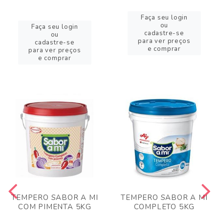
Faça seu login
ou
Faça seu login
cadastre-se
ou
para ver preços
cadastre-se
e comprar
para ver preços
e comprar
TEMPERO SABOR A MI
TEMPERO SABOR A MI
COM PIMENTA 5KG
COMPLETO 5KG