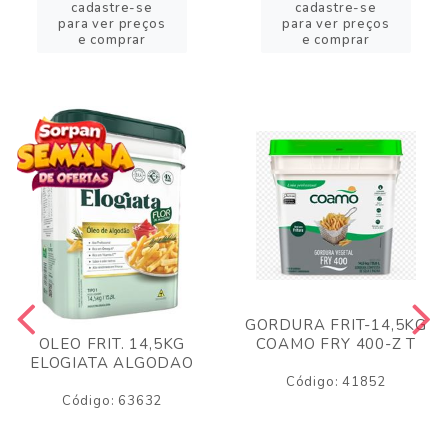
cadastre-se
cadastre-se
para ver preços
para ver preços
e comprar
e comprar
GORDURA FRIT-14,5KG
COAMO FRY 400-Z T
OLEO FRIT. 14,5KG
ELOGIATA ALGODAO
Código: 41852
Código: 63632