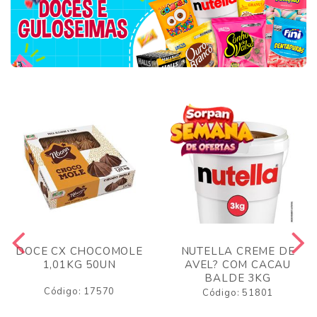
DOCE CX CHOCOMOLE
NUTELLA CREME DE
1,01KG 50UN
AVEL? COM CACAU
BALDE 3KG
Código: 17570
Código: 51801