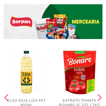
OLEO SOJA LIZA PET
EXTRATO TOMATE
900ML
BONARE SC GD 1,7KG