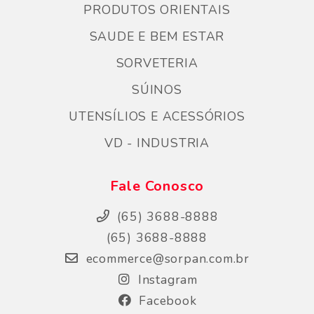
PRODUTOS ORIENTAIS
SAUDE E BEM ESTAR
SORVETERIA
SÚINOS
UTENSÍLIOS E ACESSÓRIOS
VD - INDUSTRIA
Fale Conosco
(65) 3688-8888
(65) 3688-8888
ecommerce@sorpan.com.br
Instagram
Facebook