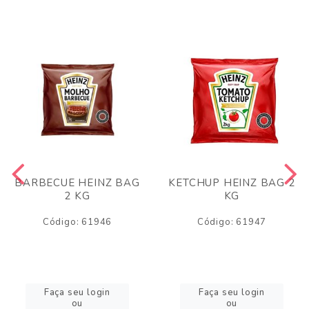
BARBECUE HEINZ BAG
KETCHUP HEINZ BAG 2
2 KG
KG
Código: 61946
Código: 61947
Faça seu login
Faça seu login
ou
ou