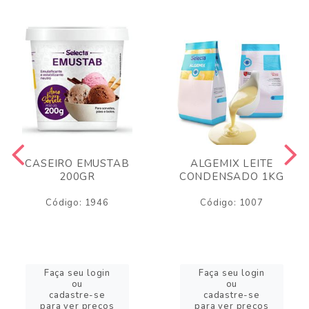
CASEIRO EMUSTAB
ALGEMIX LEITE
200GR
CONDENSADO 1KG
Código: 1946
Código: 1007
Faça seu login
Faça seu login
ou
ou
cadastre-se
cadastre-se
para ver preços
para ver preços