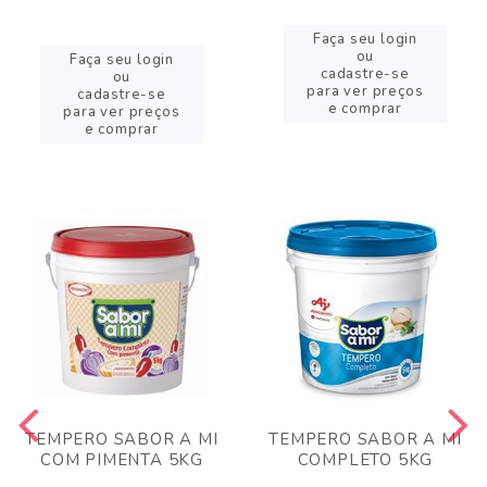
Faça seu login
ou
Faça seu login
cadastre-se
ou
para ver preços
cadastre-se
e comprar
para ver preços
e comprar
TEMPERO SABOR A MI
TEMPERO SABOR A MI
COM PIMENTA 5KG
COMPLETO 5KG