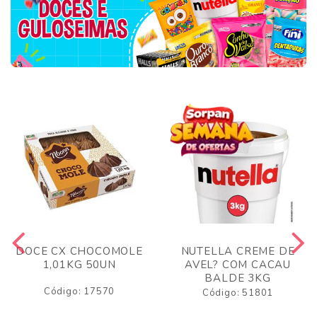
DOCE CX CHOCOMOLE
NUTELLA CREME DE
1,01KG 50UN
AVEL? COM CACAU
BALDE 3KG
Código: 17570
Código: 51801