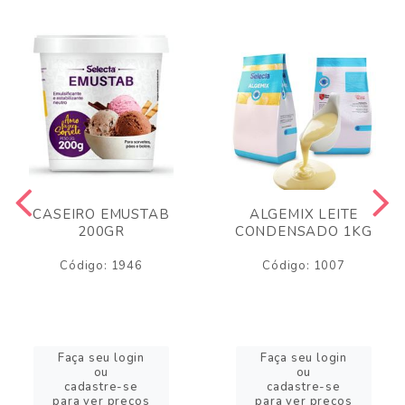
CASEIRO EMUSTAB
ALGEMIX LEITE
200GR
CONDENSADO 1KG
Código: 1946
Código: 1007
Faça seu login
Faça seu login
ou
ou
cadastre-se
cadastre-se
para ver preços
para ver preços