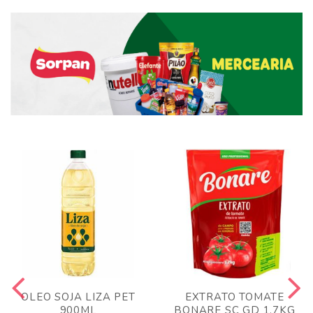
OLEO SOJA LIZA PET
EXTRATO TOMATE
900ML
BONARE SC GD 1,7KG