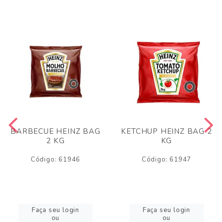
BARBECUE HEINZ BAG
KETCHUP HEINZ BAG 2
2 KG
KG
Código: 61946
Código: 61947
Faça seu login
Faça seu login
ou
ou