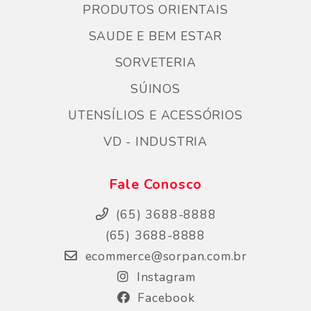
PRODUTOS ORIENTAIS
SAUDE E BEM ESTAR
SORVETERIA
SÚINOS
UTENSÍLIOS E ACESSÓRIOS
VD - INDUSTRIA
Fale Conosco
(65) 3688-8888
(65) 3688-8888
ecommerce@sorpan.com.br
Instagram
Facebook