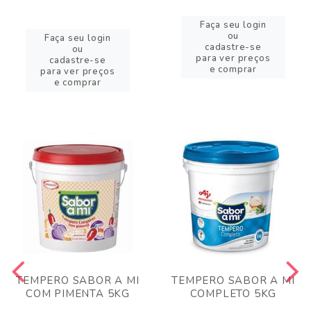
Faça seu login
ou
Faça seu login
cadastre-se
ou
para ver preços
cadastre-se
e comprar
para ver preços
e comprar
TEMPERO SABOR A MI
TEMPERO SABOR A MI
COM PIMENTA 5KG
COMPLETO 5KG