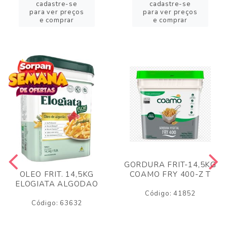
cadastre-se
cadastre-se
para ver preços
para ver preços
e comprar
e comprar
GORDURA FRIT-14,5KG
COAMO FRY 400-Z T
OLEO FRIT. 14,5KG
ELOGIATA ALGODAO
Código: 41852
Código: 63632