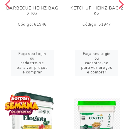
BARBECUE HEINZ BAG
KETCHUP HEINZ BAG 2
2 KG
KG
Código: 61946
Código: 61947
Faça seu login
Faça seu login
ou
ou
cadastre-se
cadastre-se
para ver preços
para ver preços
e comprar
e comprar