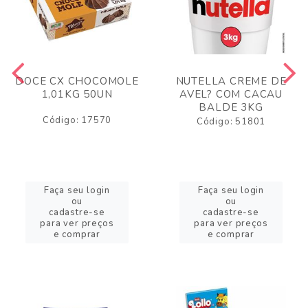
DOCE CX CHOCOMOLE
NUTELLA CREME DE
1,01KG 50UN
AVEL? COM CACAU
BALDE 3KG
Código: 17570
Código: 51801
Faça seu login
Faça seu login
ou
ou
cadastre-se
cadastre-se
para ver preços
para ver preços
e comprar
e comprar