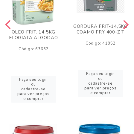
GORDURA FRIT-14,5KG
COAMO FRY 400-Z T
OLEO FRIT. 14,5KG
ELOGIATA ALGODAO
Código: 41852
Código: 63632
Faça seu login
ou
Faça seu login
cadastre-se
ou
para ver preços
cadastre-se
e comprar
para ver preços
e comprar