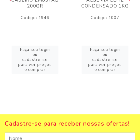
200GR
CONDENSADO 1KG
Código: 1946
Código: 1007
Faça seu login
Faça seu login
ou
ou
cadastre-se
cadastre-se
para ver preços
para ver preços
e comprar
e comprar
Cadastre-se para receber nossas ofertas!