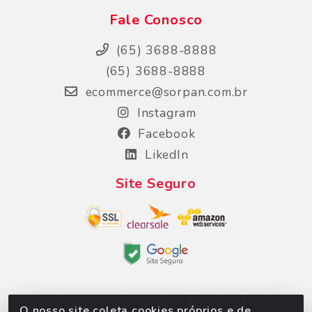
Fale Conosco
(65) 3688-8888
(65) 3688-8888
ecommerce@sorpan.com.br
Instagram
Facebook
LikedIn
Site Seguro
O nosso site coleta cookies próprios e de