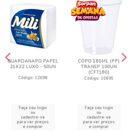
GUARDANAPO PAPEL
COPO 180ML (PP)
21X22 LUXO - 50UN
TRANSP 100UN
(CFT180)
Código: 12698
Código: 10605
Faça seu login
Faça seu login
ou
ou
cadastre-se
cadastre-se
para ver preços
para ver preços
e comprar
e comprar