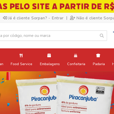
|
Já é cliente Sorpan? - Entrar
Não é cliente Sorp
an
Food Service
Embalagens
Confeitaria
Padaria