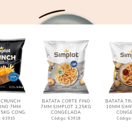
 CRUNCH
BATATA CORTE FINO
BATATA TR
FINO 7MM
7MM SIMPLOT 2,25KG
10MM SIMP
,5KG CONG.
CONGELADA
CONG
: 63915
Código: 63918
Código