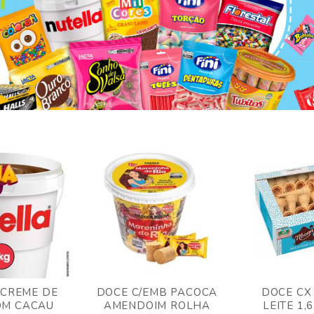
 CREME DE
DOCE C/EMB PACOCA
DOCE CX
OM CACAU
AMENDOIM ROLHA
LEITE 1,