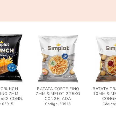
 CRUNCH
BATATA CORTE FINO
BATATA TR
FINO 7MM
7MM SIMPLOT 2,25KG
10MM SIMP
,5KG CONG.
CONGELADA
CONG
: 63915
Código: 63918
Código