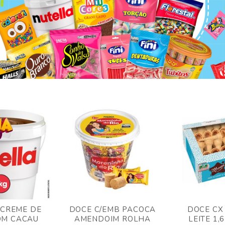
 CREME DE
DOCE C/EMB PACOCA
DOCE CX
OM CACAU
AMENDOIM ROLHA
LEITE 1,