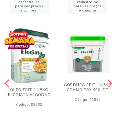
cadastre-se
cadastre-se
para ver preços
para ver preços
e comprar
e comprar
GORDURA FRIT-14,5KG
COAMO FRY 400-Z T
OLEO FRIT. 14,5KG
ELOGIATA ALGODAO
Código: 41852
Código: 63632