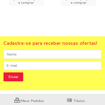
e comprar
e comprar
Cadastre-se para receber nossas ofertas!
Meus Pedidos
Títulos