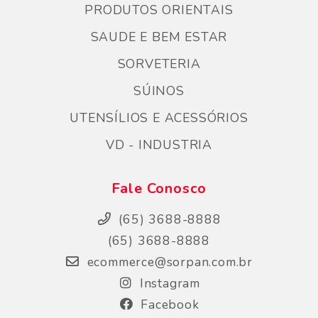
PRODUTOS ORIENTAIS
SAUDE E BEM ESTAR
SORVETERIA
SÚINOS
UTENSÍLIOS E ACESSÓRIOS
VD - INDUSTRIA
Fale Conosco
(65) 3688-8888
(65) 3688-8888
ecommerce@sorpan.com.br
Instagram
Facebook