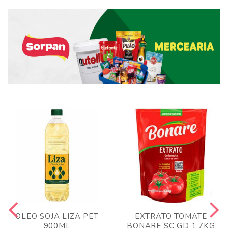
OLEO SOJA LIZA PET
EXTRATO TOMATE
900ML
BONARE SC GD 1,7KG