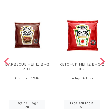
BARBECUE HEINZ BAG
KETCHUP HEINZ BAG 2
2 KG
KG
Código: 61946
Código: 61947
Faça seu login
Faça seu login
ou
ou