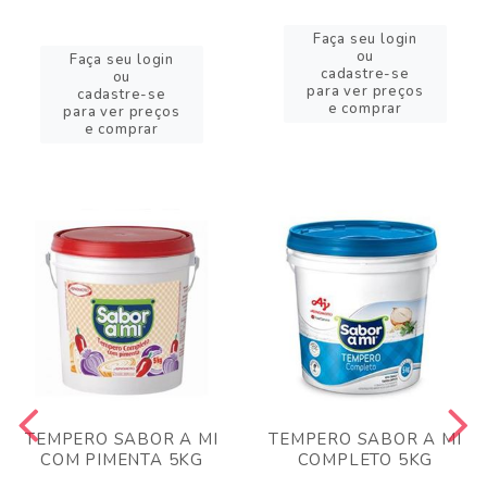
Faça seu login
ou
Faça seu login
cadastre-se
ou
para ver preços
cadastre-se
e comprar
para ver preços
e comprar
TEMPERO SABOR A MI
TEMPERO SABOR A MI
COM PIMENTA 5KG
COMPLETO 5KG