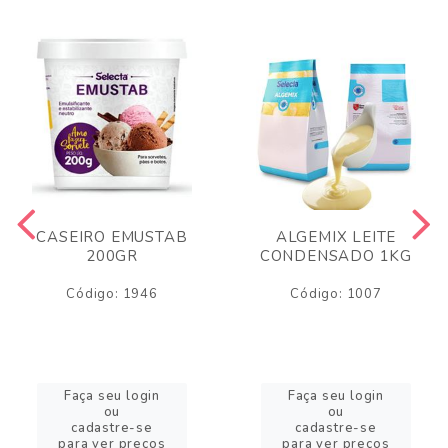
CASEIRO EMUSTAB
ALGEMIX LEITE
200GR
CONDENSADO 1KG
Código: 1946
Código: 1007
Faça seu login
Faça seu login
ou
ou
cadastre-se
cadastre-se
para ver preços
para ver preços