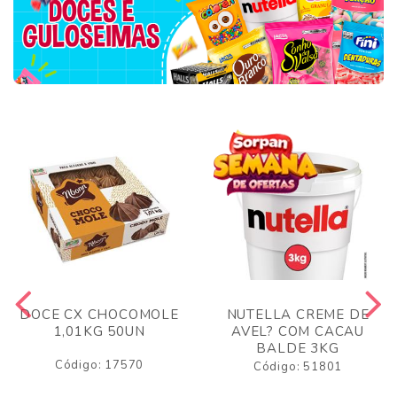
DOCE CX CHOCOMOLE
NUTELLA CREME DE
1,01KG 50UN
AVEL? COM CACAU
BALDE 3KG
Código: 17570
Código: 51801