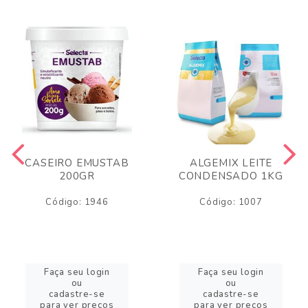
CASEIRO EMUSTAB
ALGEMIX LEITE
200GR
CONDENSADO 1KG
Código: 1946
Código: 1007
Faça seu login
Faça seu login
ou
ou
cadastre-se
cadastre-se
para ver preços
para ver preços