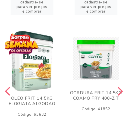
cadastre-se
cadastre-se
para ver preços
para ver preços
e comprar
e comprar
GORDURA FRIT-14,5KG
COAMO FRY 400-Z T
OLEO FRIT. 14,5KG
ELOGIATA ALGODAO
Código: 41852
Código: 63632