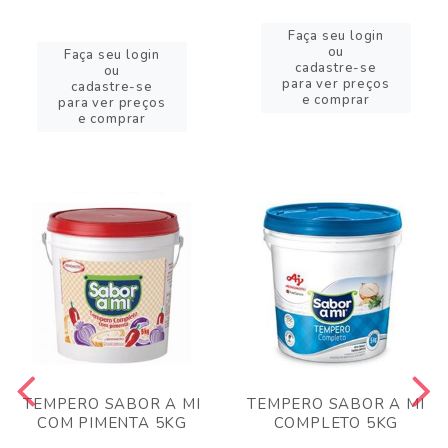
Faça seu login
ou
Faça seu login
cadastre-se
ou
para ver preços
cadastre-se
e comprar
para ver preços
e comprar
TEMPERO SABOR A MI
TEMPERO SABOR A MI
COM PIMENTA 5KG
COMPLETO 5KG