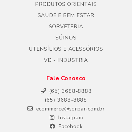
PRODUTOS ORIENTAIS
SAUDE E BEM ESTAR
SORVETERIA
SÚINOS
UTENSÍLIOS E ACESSÓRIOS
VD - INDUSTRIA
Fale Conosco
(65) 3688-8888
(65) 3688-8888
ecommerce@sorpan.com.br
Instagram
Facebook