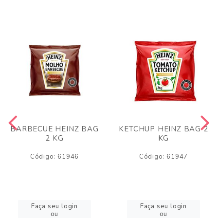
BARBECUE HEINZ BAG
KETCHUP HEINZ BAG 2
2 KG
KG
Código: 61946
Código: 61947
Faça seu login
Faça seu login
ou
ou