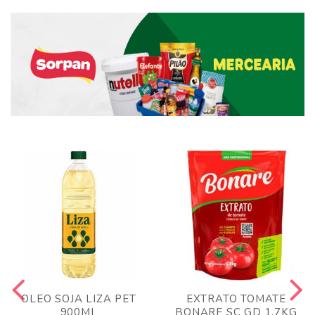
OLEO SOJA LIZA PET
EXTRATO TOMATE
900ML
BONARE SC GD 1,7KG