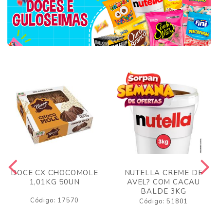
DOCE CX CHOCOMOLE
NUTELLA CREME DE
1,01KG 50UN
AVEL? COM CACAU
BALDE 3KG
Código: 17570
Código: 51801