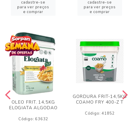
cadastre-se
cadastre-se
para ver preços
para ver preços
e comprar
e comprar
GORDURA FRIT-14,5KG
COAMO FRY 400-Z T
OLEO FRIT. 14,5KG
ELOGIATA ALGODAO
Código: 41852
Código: 63632