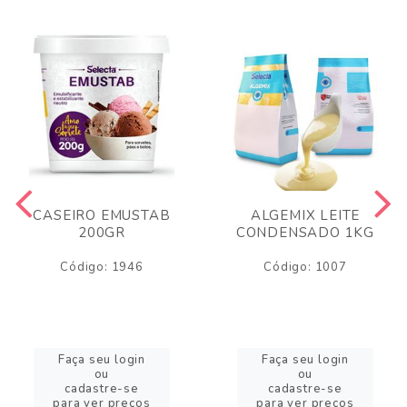
CASEIRO EMUSTAB
ALGEMIX LEITE
200GR
CONDENSADO 1KG
Código: 1946
Código: 1007
Faça seu login
Faça seu login
ou
ou
cadastre-se
cadastre-se
para ver preços
para ver preços