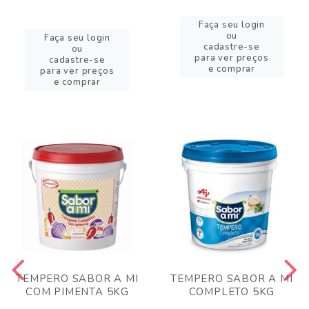
Faça seu login
ou
Faça seu login
cadastre-se
ou
para ver preços
cadastre-se
e comprar
para ver preços
e comprar
TEMPERO SABOR A MI
TEMPERO SABOR A MI
COM PIMENTA 5KG
COMPLETO 5KG