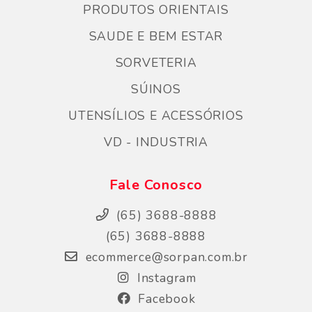
PRODUTOS ORIENTAIS
SAUDE E BEM ESTAR
SORVETERIA
SÚINOS
UTENSÍLIOS E ACESSÓRIOS
VD - INDUSTRIA
Fale Conosco
(65) 3688-8888
(65) 3688-8888
ecommerce@sorpan.com.br
Instagram
Facebook