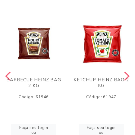
BARBECUE HEINZ BAG
KETCHUP HEINZ BAG 2
2 KG
KG
Código: 61946
Código: 61947
Faça seu login
Faça seu login
ou
ou