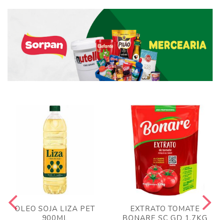
OLEO SOJA LIZA PET
EXTRATO TOMATE
900ML
BONARE SC GD 1,7KG