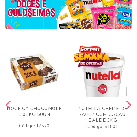
DOCE CX CHOCOMOLE
NUTELLA CREME DE
1,01KG 50UN
AVEL? COM CACAU
BALDE 3KG
Código: 17570
Código: 51801