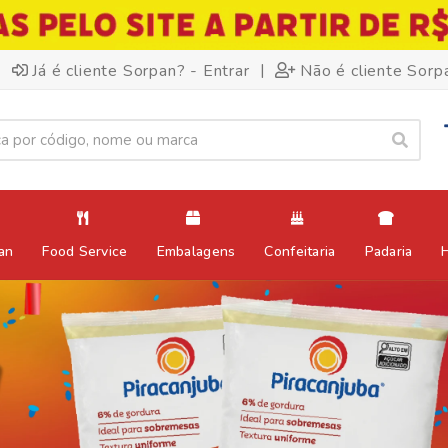
|
Já é cliente Sorpan? - Entrar
Não é cliente Sorp
an
Food Service
Embalagens
Confeitaria
Padaria