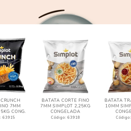
 CRUNCH
BATATA CORTE FINO
BATATA TR
FINO 7MM
7MM SIMPLOT 2,25KG
10MM SIMP
,5KG CONG.
CONGELADA
CONG
: 63915
Código: 63918
Código