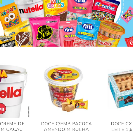
 CREME DE
DOCE C/EMB PACOCA
DOCE CX
OM CACAU
AMENDOIM ROLHA
LEITE 1,