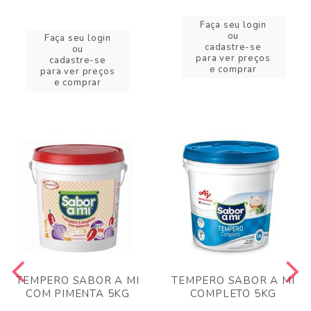
Faça seu login
ou
Faça seu login
cadastre-se
ou
para ver preços
cadastre-se
e comprar
para ver preços
e comprar
TEMPERO SABOR A MI
TEMPERO SABOR A MI
COM PIMENTA 5KG
COMPLETO 5KG