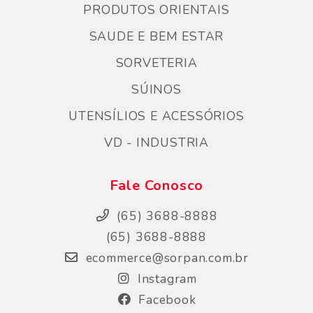
PRODUTOS ORIENTAIS
SAUDE E BEM ESTAR
SORVETERIA
SÚINOS
UTENSÍLIOS E ACESSÓRIOS
VD - INDUSTRIA
Fale Conosco
(65) 3688-8888
(65) 3688-8888
ecommerce@sorpan.com.br
Instagram
Facebook