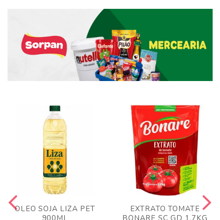
OLEO SOJA LIZA PET
EXTRATO TOMATE
900ML
BONARE SC GD 1,7KG