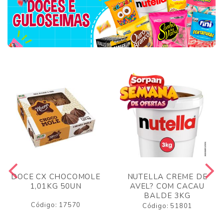
DOCE CX CHOCOMOLE
NUTELLA CREME DE
1,01KG 50UN
AVEL? COM CACAU
BALDE 3KG
Código: 17570
Código: 51801