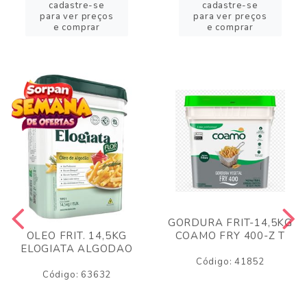
cadastre-se
cadastre-se
para ver preços
para ver preços
e comprar
e comprar
GORDURA FRIT-14,5KG
COAMO FRY 400-Z T
OLEO FRIT. 14,5KG
ELOGIATA ALGODAO
Código: 41852
Código: 63632