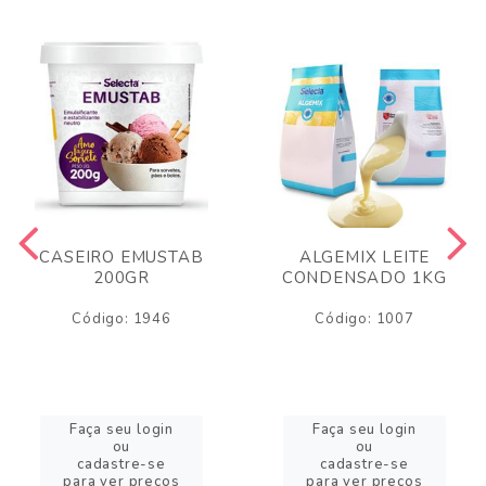
CASEIRO EMUSTAB
ALGEMIX LEITE
200GR
CONDENSADO 1KG
Código: 1946
Código: 1007
Faça seu login
Faça seu login
ou
ou
cadastre-se
cadastre-se
para ver preços
para ver preços