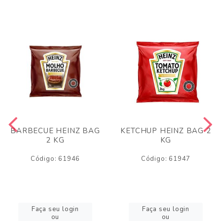
BARBECUE HEINZ BAG
KETCHUP HEINZ BAG 2
2 KG
KG
Código: 61946
Código: 61947
Faça seu login
Faça seu login
ou
ou