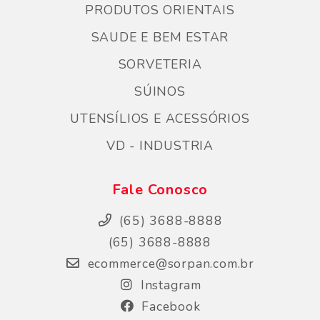
PRODUTOS ORIENTAIS
SAUDE E BEM ESTAR
SORVETERIA
SÚINOS
UTENSÍLIOS E ACESSÓRIOS
VD - INDUSTRIA
Fale Conosco
(65) 3688-8888
(65) 3688-8888
ecommerce@sorpan.com.br
Instagram
Facebook