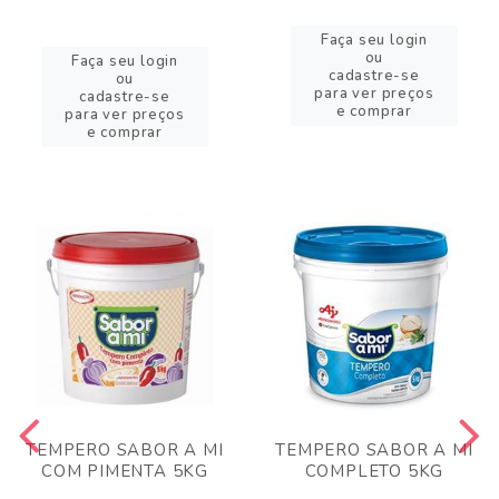
Faça seu login
ou
Faça seu login
cadastre-se
ou
para ver preços
cadastre-se
e comprar
para ver preços
e comprar
TEMPERO SABOR A MI
TEMPERO SABOR A MI
COM PIMENTA 5KG
COMPLETO 5KG