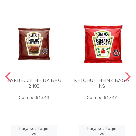
BARBECUE HEINZ BAG
KETCHUP HEINZ BAG 2
2 KG
KG
Código: 61946
Código: 61947
Faça seu login
Faça seu login
ou
ou