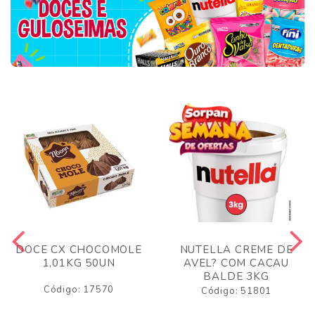
DOCE CX CHOCOMOLE
NUTELLA CREME DE
1,01KG 50UN
AVEL? COM CACAU
BALDE 3KG
Código: 17570
Código: 51801