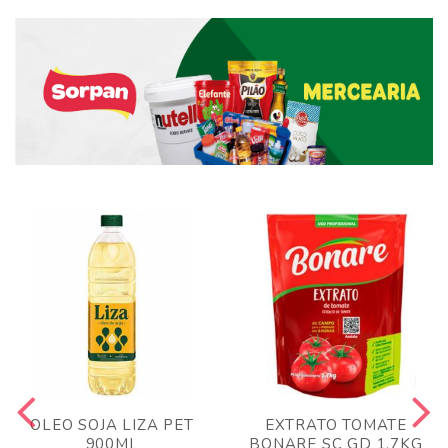
OLEO SOJA LIZA PET
EXTRATO TOMATE
900ML
BONARE SC GD 1,7KG