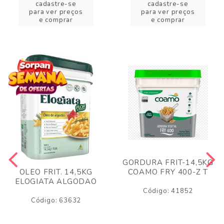
cadastre-se
cadastre-se
para ver preços
para ver preços
e comprar
e comprar
GORDURA FRIT-14,5KG
COAMO FRY 400-Z T
OLEO FRIT. 14,5KG
ELOGIATA ALGODAO
Código: 41852
Código: 63632