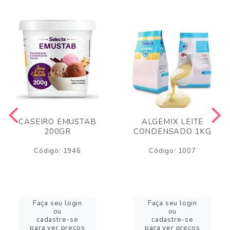
CASEIRO EMUSTAB
ALGEMIX LEITE
200GR
CONDENSADO 1KG
Código: 1946
Código: 1007
Faça seu login
Faça seu login
ou
ou
cadastre-se
cadastre-se
para ver preços
para ver preços