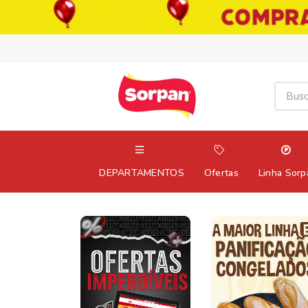
DEPARTAMENTOS
Ofertas
Linha Sorp