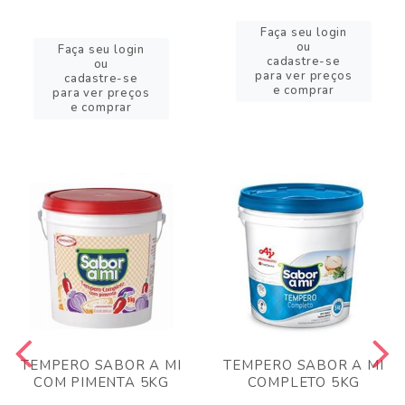
Faça seu login
ou
Faça seu login
cadastre-se
ou
para ver preços
cadastre-se
e comprar
para ver preços
e comprar
TEMPERO SABOR A MI
TEMPERO SABOR A MI
COM PIMENTA 5KG
COMPLETO 5KG