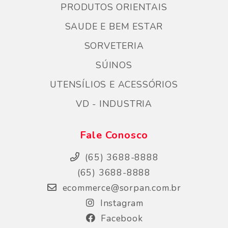
PRODUTOS ORIENTAIS
SAUDE E BEM ESTAR
SORVETERIA
SÚINOS
UTENSÍLIOS E ACESSÓRIOS
VD - INDUSTRIA
Fale Conosco
(65) 3688-8888
(65) 3688-8888
ecommerce@sorpan.com.br
Instagram
Facebook