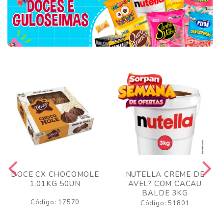
DOCE CX CHOCOMOLE
NUTELLA CREME DE
1,01KG 50UN
AVEL? COM CACAU
BALDE 3KG
Código: 17570
Código: 51801