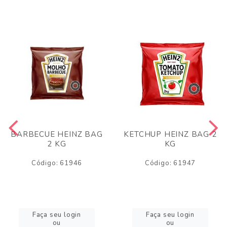
BARBECUE HEINZ BAG
KETCHUP HEINZ BAG 2
2 KG
KG
Código: 61946
Código: 61947
Faça seu login
Faça seu login
ou
ou