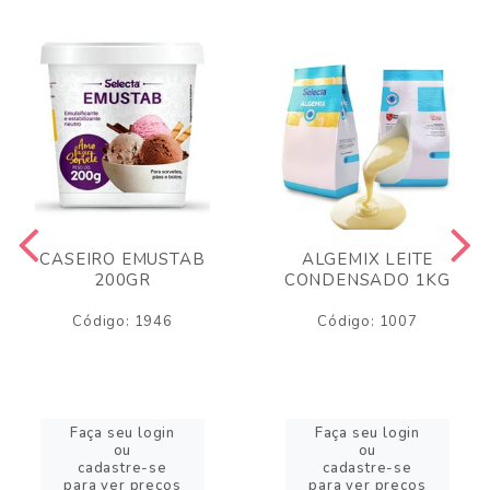
CASEIRO EMUSTAB
ALGEMIX LEITE
200GR
CONDENSADO 1KG
Código: 1946
Código: 1007
Faça seu login
Faça seu login
ou
ou
cadastre-se
cadastre-se
para ver preços
para ver preços