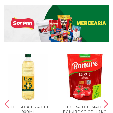
OLEO SOJA LIZA PET
EXTRATO TOMATE
900ML
BONARE SC GD 1,7KG