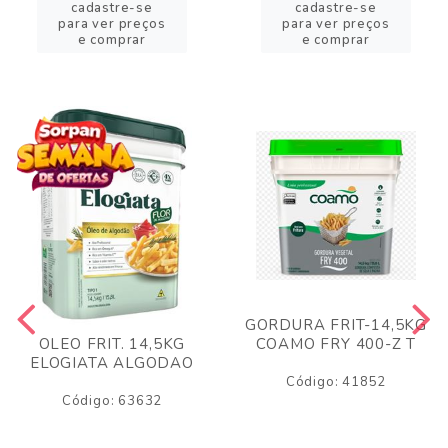
cadastre-se
cadastre-se
para ver preços
para ver preços
e comprar
e comprar
GORDURA FRIT-14,5KG
COAMO FRY 400-Z T
OLEO FRIT. 14,5KG
ELOGIATA ALGODAO
Código: 41852
Código: 63632