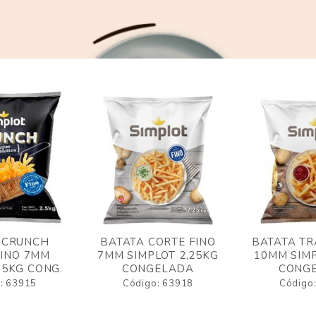
 CRUNCH
BATATA CORTE FINO
BATATA TR
FINO 7MM
7MM SIMPLOT 2,25KG
10MM SIMP
,5KG CONG.
CONGELADA
CONG
: 63915
Código: 63918
Código