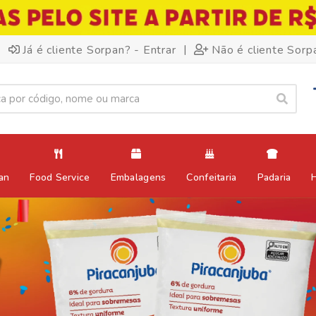
|
Já é cliente Sorpan? - Entrar
Não é cliente Sorp
an
Food Service
Embalagens
Confeitaria
Padaria