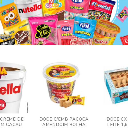
 CREME DE
DOCE C/EMB PACOCA
DOCE CX
OM CACAU
AMENDOIM ROLHA
LEITE 1,