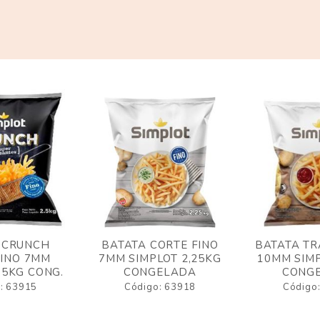
 CRUNCH
BATATA CORTE FINO
BATATA TR
FINO 7MM
7MM SIMPLOT 2,25KG
10MM SIMP
,5KG CONG.
CONGELADA
CONG
: 63915
Código: 63918
Código