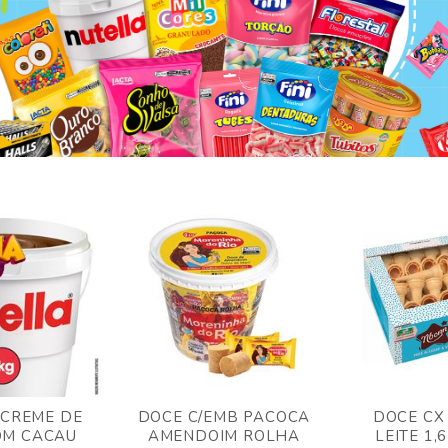
 CREME DE
DOCE C/EMB PACOCA
DOCE CX
OM CACAU
AMENDOIM ROLHA
LEITE 1,