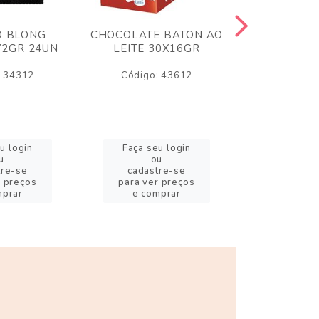
O BLONG
CHOCOLATE BATON AO
CHICLE P
72GR 24UN
LEITE 30X16GR
BABA DE
180
: 34312
Código: 43612
Código:
u login
Faça seu login
Faça se
u
ou
o
tre-se
cadastre-se
cadast
r preços
para ver preços
para ver
mprar
e comprar
e com