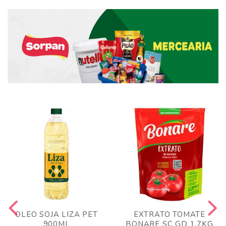
OLEO SOJA LIZA PET
EXTRATO TOMATE
900ML
BONARE SC GD 1,7KG