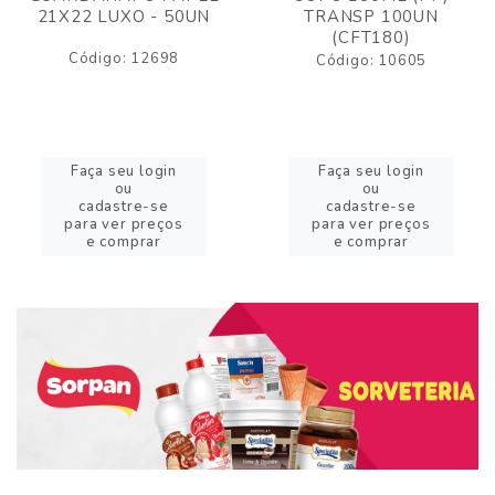
21X22 LUXO - 50UN
TRANSP 100UN
(CFT180)
Código: 12698
Código: 10605
Faça seu login
Faça seu login
ou
ou
cadastre-se
cadastre-se
para ver preços
para ver preços
e comprar
e comprar