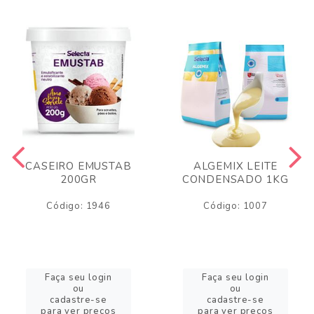
CASEIRO EMUSTAB
ALGEMIX LEITE
200GR
CONDENSADO 1KG
Código: 1946
Código: 1007
Faça seu login
Faça seu login
ou
ou
cadastre-se
cadastre-se
para ver preços
para ver preços