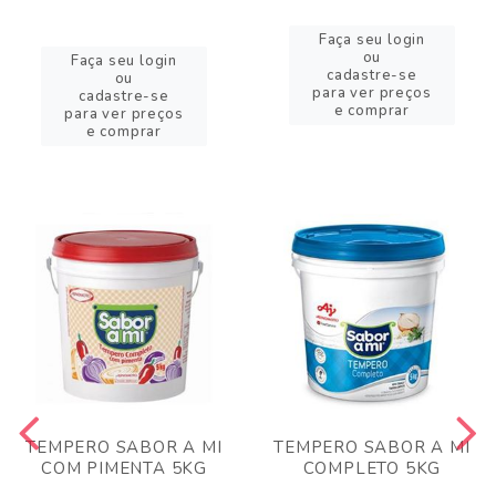
Faça seu login
ou
Faça seu login
cadastre-se
ou
para ver preços
cadastre-se
e comprar
para ver preços
e comprar
TEMPERO SABOR A MI
TEMPERO SABOR A MI
COM PIMENTA 5KG
COMPLETO 5KG