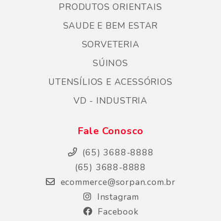
PRODUTOS ORIENTAIS
SAUDE E BEM ESTAR
SORVETERIA
SÚINOS
UTENSÍLIOS E ACESSÓRIOS
VD - INDUSTRIA
Fale Conosco
(65) 3688-8888
(65) 3688-8888
ecommerce@sorpan.com.br
Instagram
Facebook