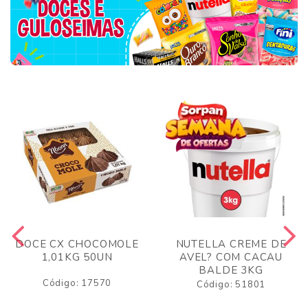
DOCE CX CHOCOMOLE
NUTELLA CREME DE
1,01KG 50UN
AVEL? COM CACAU
BALDE 3KG
Código: 17570
Código: 51801