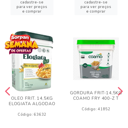
cadastre-se
cadastre-se
para ver preços
para ver preços
e comprar
e comprar
GORDURA FRIT-14,5KG
COAMO FRY 400-Z T
OLEO FRIT. 14,5KG
ELOGIATA ALGODAO
Código: 41852
Código: 63632