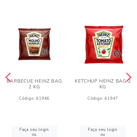
BARBECUE HEINZ BAG
KETCHUP HEINZ BAG 2
2 KG
KG
Código: 61946
Código: 61947
Faça seu login
Faça seu login
ou
ou