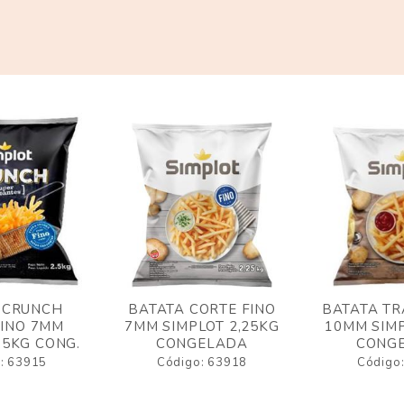
 CRUNCH
BATATA CORTE FINO
BATATA TR
FINO 7MM
7MM SIMPLOT 2,25KG
10MM SIMP
,5KG CONG.
CONGELADA
CONG
: 63915
Código: 63918
Código