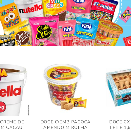
 CREME DE
DOCE C/EMB PACOCA
DOCE CX
OM CACAU
AMENDOIM ROLHA
LEITE 1,