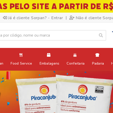
|
Já é cliente Sorpan? - Entrar
Não é cliente Sorp
an
Food Service
Embalagens
Confeitaria
Padaria