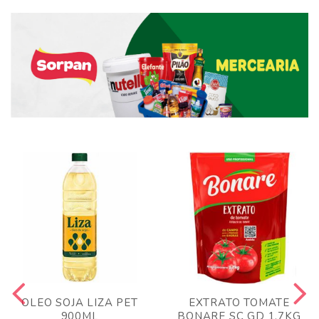
OLEO SOJA LIZA PET
EXTRATO TOMATE
900ML
BONARE SC GD 1,7KG