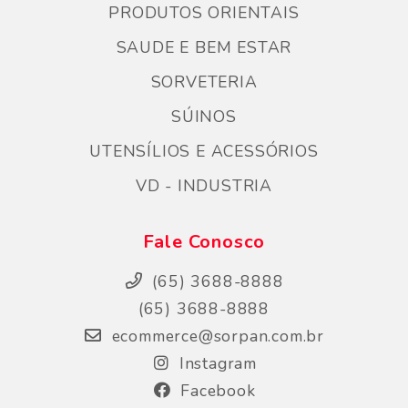
PRODUTOS ORIENTAIS
SAUDE E BEM ESTAR
SORVETERIA
SÚINOS
UTENSÍLIOS E ACESSÓRIOS
VD - INDUSTRIA
Fale Conosco
(65) 3688-8888
(65) 3688-8888
ecommerce@sorpan.com.br
Instagram
Facebook