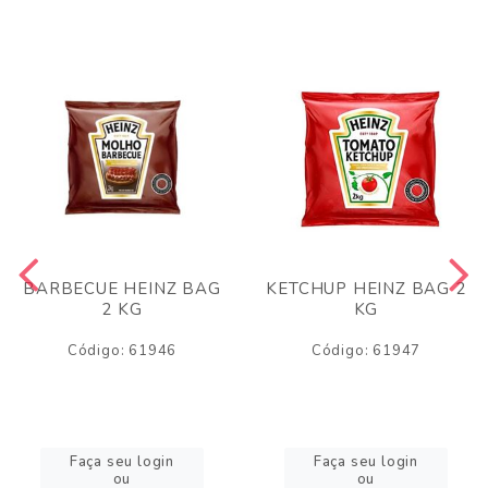
BARBECUE HEINZ BAG
KETCHUP HEINZ BAG 2
2 KG
KG
Código: 61946
Código: 61947
Faça seu login
Faça seu login
ou
ou