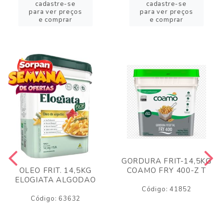
cadastre-se
cadastre-se
para ver preços
para ver preços
e comprar
e comprar
GORDURA FRIT-14,5KG
COAMO FRY 400-Z T
OLEO FRIT. 14,5KG
ELOGIATA ALGODAO
Código: 41852
Código: 63632