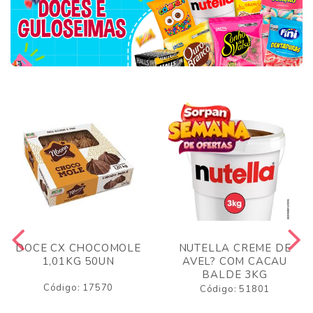
DOCE CX CHOCOMOLE
NUTELLA CREME DE
1,01KG 50UN
AVEL? COM CACAU
BALDE 3KG
Código: 17570
Código: 51801