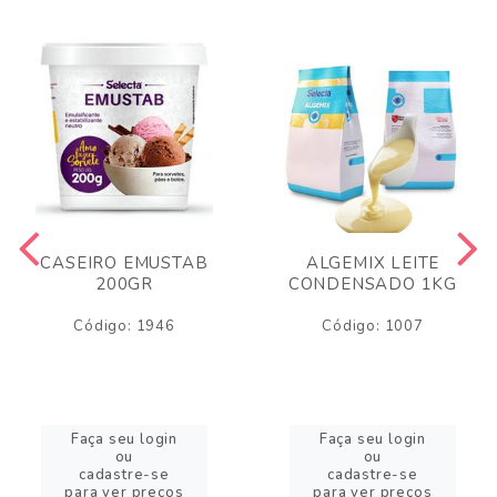
CASEIRO EMUSTAB
ALGEMIX LEITE
200GR
CONDENSADO 1KG
Código: 1946
Código: 1007
Faça seu login
Faça seu login
ou
ou
cadastre-se
cadastre-se
para ver preços
para ver preços