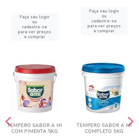
Faça seu login
ou
Faça seu login
cadastre-se
ou
para ver preços
cadastre-se
e comprar
para ver preços
e comprar
TEMPERO SABOR A MI
TEMPERO SABOR A MI
COM PIMENTA 5KG
COMPLETO 5KG