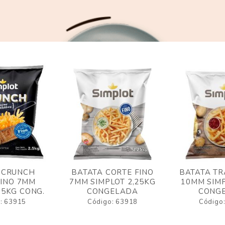
 CRUNCH
BATATA CORTE FINO
BATATA TR
FINO 7MM
7MM SIMPLOT 2,25KG
10MM SIMP
,5KG CONG.
CONGELADA
CONG
: 63915
Código: 63918
Código