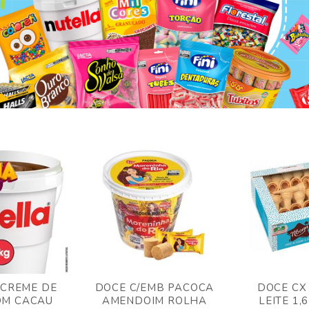
 CREME DE
DOCE C/EMB PACOCA
DOCE CX
OM CACAU
AMENDOIM ROLHA
LEITE 1,