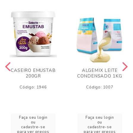
CASEIRO EMUSTAB
ALGEMIX LEITE
200GR
CONDENSADO 1KG
Código: 1946
Código: 1007
Faça seu login
Faça seu login
ou
ou
cadastre-se
cadastre-se
para ver preços
para ver preços