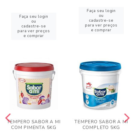
Faça seu login
ou
Faça seu login
cadastre-se
ou
para ver preços
cadastre-se
e comprar
para ver preços
e comprar
TEMPERO SABOR A MI
TEMPERO SABOR A MI
COM PIMENTA 5KG
COMPLETO 5KG