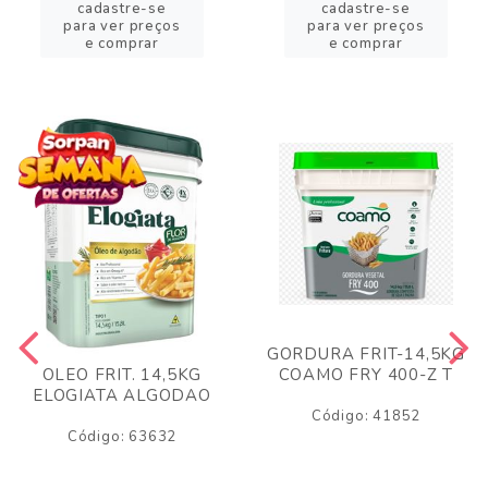
cadastre-se
cadastre-se
para ver preços
para ver preços
e comprar
e comprar
GORDURA FRIT-14,5KG
COAMO FRY 400-Z T
OLEO FRIT. 14,5KG
ELOGIATA ALGODAO
Código: 41852
Código: 63632