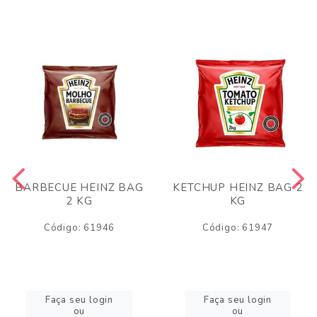
BARBECUE HEINZ BAG
KETCHUP HEINZ BAG 2
2 KG
KG
Código: 61946
Código: 61947
Faça seu login
Faça seu login
ou
ou