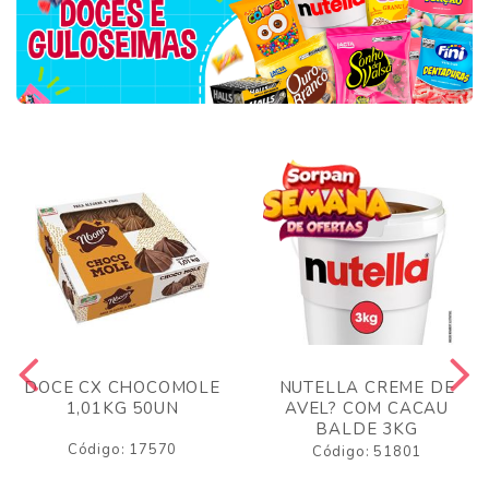
DOCE CX CHOCOMOLE
NUTELLA CREME DE
1,01KG 50UN
AVEL? COM CACAU
BALDE 3KG
Código: 17570
Código: 51801