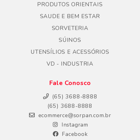
PRODUTOS ORIENTAIS
SAUDE E BEM ESTAR
SORVETERIA
SÚINOS
UTENSÍLIOS E ACESSÓRIOS
VD - INDUSTRIA
Fale Conosco
(65) 3688-8888
(65) 3688-8888
ecommerce@sorpan.com.br
Instagram
Facebook