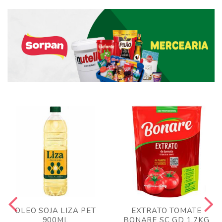
OLEO SOJA LIZA PET
EXTRATO TOMATE
900ML
BONARE SC GD 1,7KG