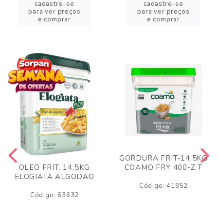
cadastre-se
cadastre-se
para ver preços
para ver preços
e comprar
e comprar
GORDURA FRIT-14,5KG
COAMO FRY 400-Z T
OLEO FRIT. 14,5KG
ELOGIATA ALGODAO
Código: 41852
Código: 63632