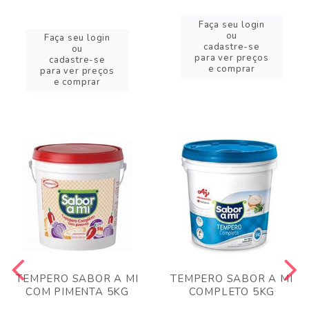
Faça seu login
ou
Faça seu login
cadastre-se
ou
para ver preços
cadastre-se
e comprar
para ver preços
e comprar
TEMPERO SABOR A MI
TEMPERO SABOR A MI
COM PIMENTA 5KG
COMPLETO 5KG