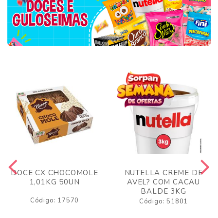
DOCE CX CHOCOMOLE
NUTELLA CREME DE
1,01KG 50UN
AVEL? COM CACAU
BALDE 3KG
Código: 17570
Código: 51801