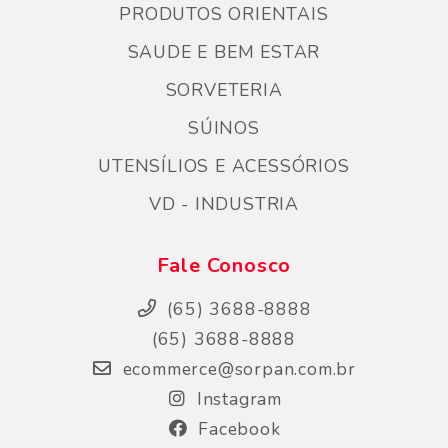
PRODUTOS ORIENTAIS
SAUDE E BEM ESTAR
SORVETERIA
SÚINOS
UTENSÍLIOS E ACESSÓRIOS
VD - INDUSTRIA
Fale Conosco
(65) 3688-8888
(65) 3688-8888
ecommerce@sorpan.com.br
Instagram
Facebook