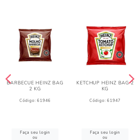
BARBECUE HEINZ BAG
KETCHUP HEINZ BAG 2
2 KG
KG
Código: 61946
Código: 61947
Faça seu login
Faça seu login
ou
ou