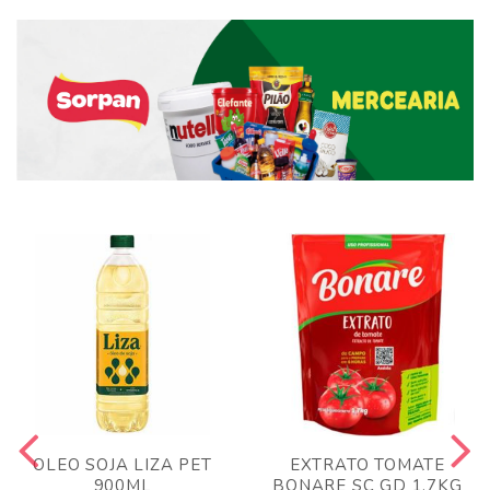
OLEO SOJA LIZA PET
EXTRATO TOMATE
900ML
BONARE SC GD 1,7KG