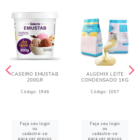
CASEIRO EMUSTAB
ALGEMIX LEITE
200GR
CONDENSADO 1KG
Código: 1946
Código: 1007
Faça seu login
Faça seu login
ou
ou
cadastre-se
cadastre-se
para ver preços
para ver preços