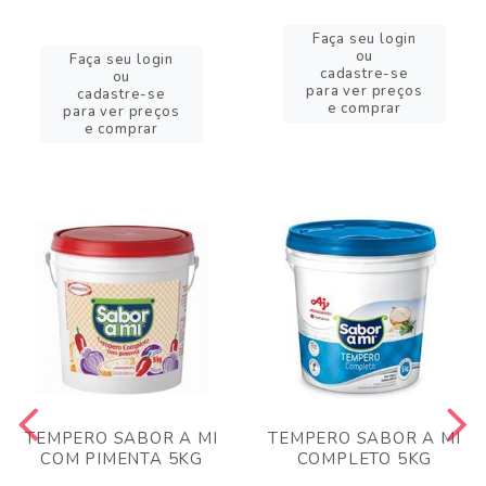
Faça seu login
ou
Faça seu login
cadastre-se
ou
para ver preços
cadastre-se
e comprar
para ver preços
e comprar
TEMPERO SABOR A MI
TEMPERO SABOR A MI
COM PIMENTA 5KG
COMPLETO 5KG