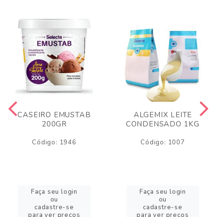
CASEIRO EMUSTAB
ALGEMIX LEITE
200GR
CONDENSADO 1KG
Código: 1946
Código: 1007
Faça seu login
Faça seu login
ou
ou
cadastre-se
cadastre-se
para ver preços
para ver preços