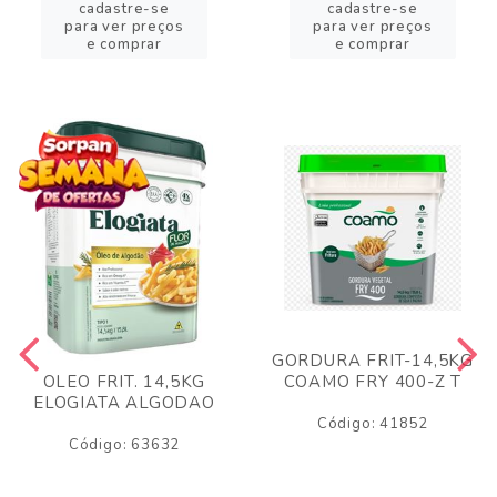
cadastre-se
cadastre-se
para ver preços
para ver preços
e comprar
e comprar
GORDURA FRIT-14,5KG
COAMO FRY 400-Z T
OLEO FRIT. 14,5KG
ELOGIATA ALGODAO
Código: 41852
Código: 63632