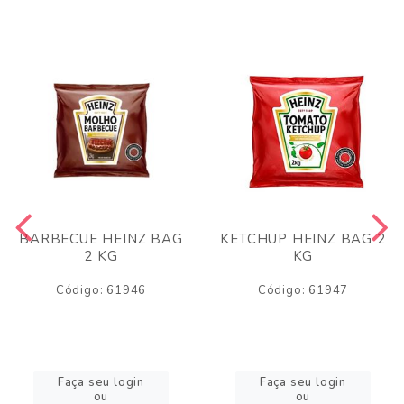
BARBECUE HEINZ BAG
KETCHUP HEINZ BAG 2
2 KG
KG
Código: 61946
Código: 61947
Faça seu login
Faça seu login
ou
ou