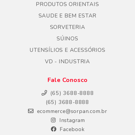
PRODUTOS ORIENTAIS
SAUDE E BEM ESTAR
SORVETERIA
SÚINOS
UTENSÍLIOS E ACESSÓRIOS
VD - INDUSTRIA
Fale Conosco
(65) 3688-8888
(65) 3688-8888
ecommerce@sorpan.com.br
Instagram
Facebook