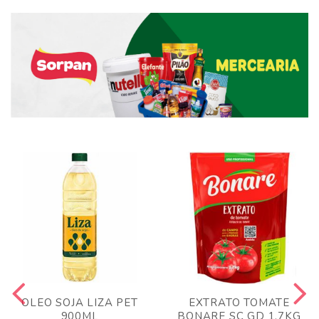
OLEO SOJA LIZA PET
EXTRATO TOMATE
900ML
BONARE SC GD 1,7KG