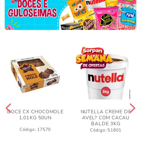
DOCE CX CHOCOMOLE
NUTELLA CREME DE
1,01KG 50UN
AVEL? COM CACAU
BALDE 3KG
Código: 17570
Código: 51801