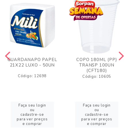
GUARDANAPO PAPEL
COPO 180ML (PP)
21X22 LUXO - 50UN
TRANSP 100UN
(CFT180)
Código: 12698
Código: 10605
Faça seu login
Faça seu login
ou
ou
cadastre-se
cadastre-se
para ver preços
para ver preços
e comprar
e comprar