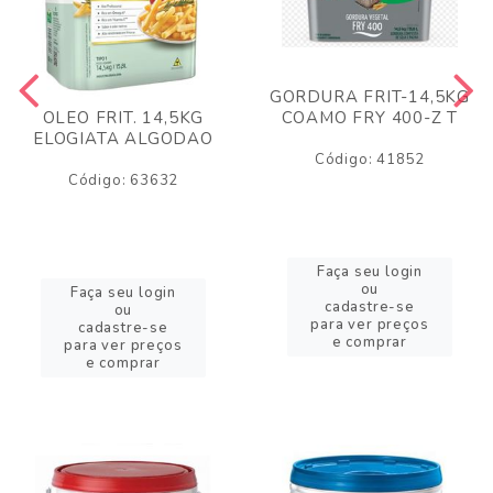
GORDURA FRIT-14,5KG
COAMO FRY 400-Z T
OLEO FRIT. 14,5KG
ELOGIATA ALGODAO
Código: 41852
Código: 63632
Faça seu login
ou
Faça seu login
cadastre-se
ou
para ver preços
cadastre-se
e comprar
para ver preços
e comprar