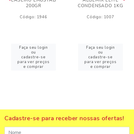
200GR
CONDENSADO 1KG
Código: 1946
Código: 1007
Faça seu login
Faça seu login
ou
ou
cadastre-se
cadastre-se
para ver preços
para ver preços
e comprar
e comprar
Cadastre-se para receber nossas ofertas!