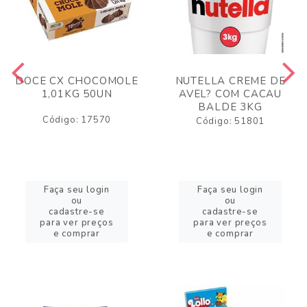
DOCE CX CHOCOMOLE
NUTELLA CREME DE
1,01KG 50UN
AVEL? COM CACAU
BALDE 3KG
Código: 17570
Código: 51801
Faça seu login
Faça seu login
ou
ou
cadastre-se
cadastre-se
para ver preços
para ver preços
e comprar
e comprar