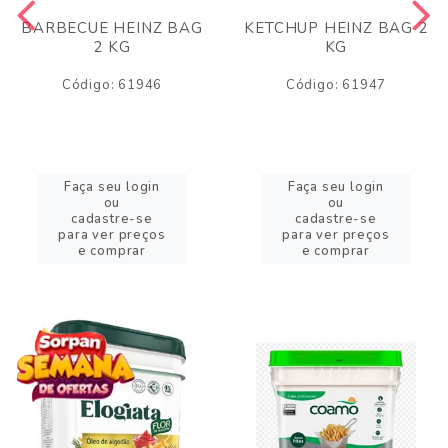
BARBECUE HEINZ BAG
KETCHUP HEINZ BAG 2
2 KG
KG
Código: 61946
Código: 61947
Faça seu login
Faça seu login
ou
ou
cadastre-se
cadastre-se
para ver preços
para ver preços
e comprar
e comprar