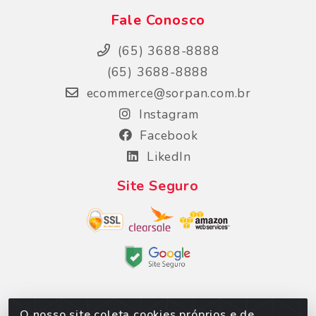
Fale Conosco
(65) 3688-8888
(65) 3688-8888
ecommerce@sorpan.com.br
Instagram
Facebook
LikedIn
Site Seguro
O nosso site coleta cookies próprios e de